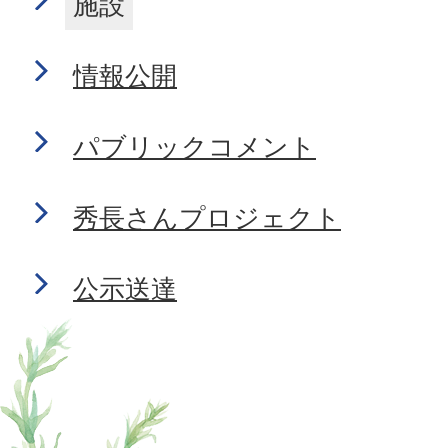
施設
情報公開
パブリックコメント
秀長さんプロジェクト
公示送達