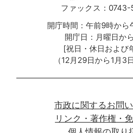
ファックス：0743-5
開庁時間：午前9時から午
開庁日：月曜日か
[祝日・休日および
（12月29日から1月3
市政に関するお問
リンク・著作権・
個人情報の取り