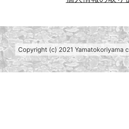
Copyright (c) 2021 Yamatokoriyama cit