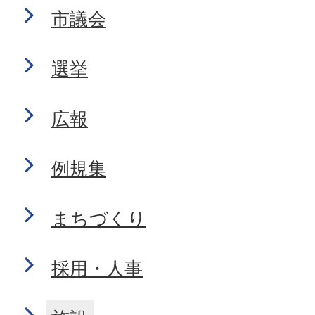
市議会
選挙
広報
例規集
まちづくり
採用・人事