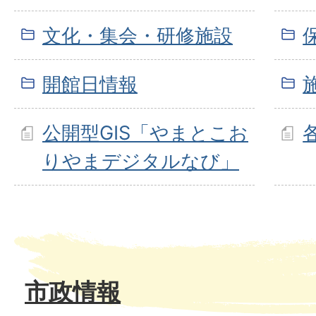
文化・集会・研修施設
開館日情報
公開型GIS「やまとこお
りやまデジタルなび」
市政情報