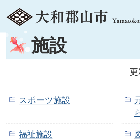
menu
施設
更
スポーツ施設
福祉施設