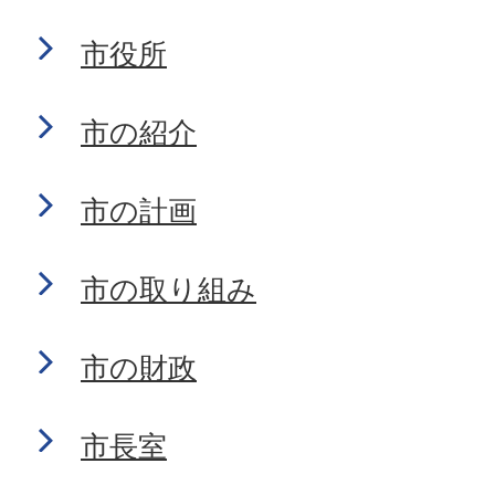
市役所
市の紹介
市の計画
市の取り組み
市の財政
市長室