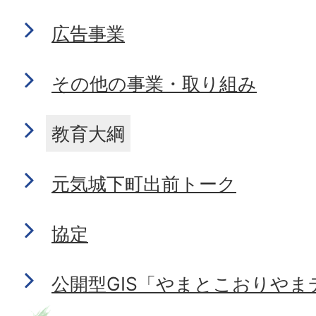
広告事業
その他の事業・取り組み
教育大綱
元気城下町出前トーク
協定
公開型GIS「やまとこおりや