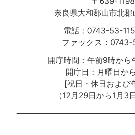
〒639-1198
奈良県大和郡山市北郡山
電話：0743-53-115
ファックス：0743-5
開庁時間：午前9時から午
開庁日：月曜日か
[祝日・休日および
（12月29日から1月3