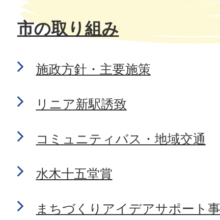
市の取り組み
施政方針・主要施策
リニア新駅誘致
コミュニティバス・地域交通
水木十五堂賞
まちづくりアイデアサポート