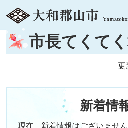
menu
市長てくてく
更
新着情
現在、新着情報はございません