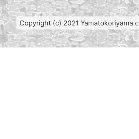
Copyright (c) 2021 Yamatokoriyama cit