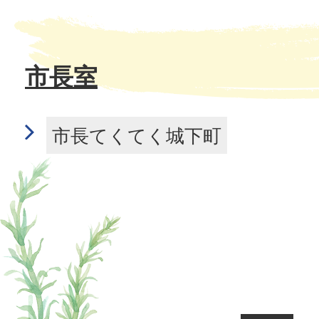
市長室
市長てくてく城下町