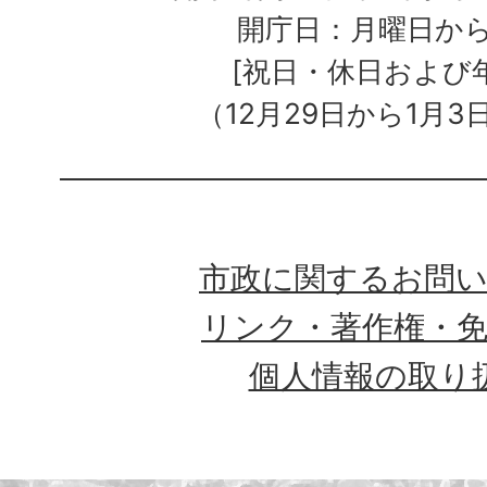
開庁日：月曜日か
[祝日・休日および
（12月29日から1月3
市政に関するお問
リンク・著作権・
個人情報の取り