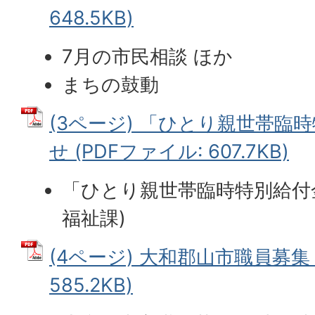
648.5KB)
7月の市民相談 ほか
まちの鼓動
(3ページ) 「ひとり親世帯臨
せ (PDFファイル: 607.7KB)
「ひとり親世帯臨時特別給付
福祉課)
(4ページ) 大和郡山市職員募集 
585.2KB)