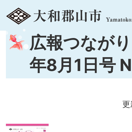
menu
広報つながり
年8月1日号 No
更