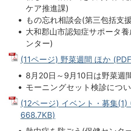
ケア推進課)
もの忘れ相談会(第三包括支援
大和郡山市認知症サポータ養
ンター)
(11ページ) 野菜週間 ほか (PDF
8月20日～9月10日は野菜週
モーニングセット検診につい
(12ページ) イベント・募集(1) 
668.7KB)