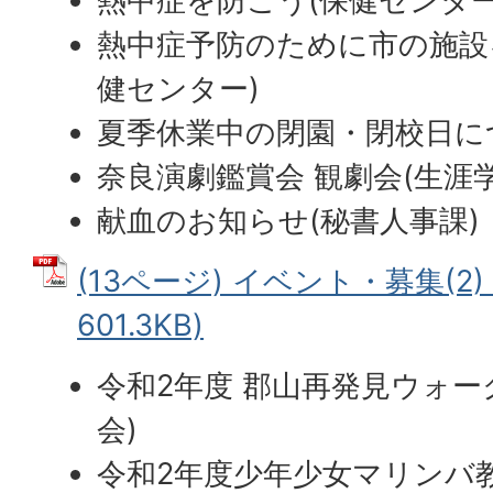
熱中症を防ごう(保健センター
熱中症予防のために市の施設
健センター)
夏季休業中の閉園・閉校日に
奈良演劇鑑賞会 観劇会(生涯
献血のお知らせ(秘書人事課)
(13ページ) イベント・募集(2)
601.3KB)
令和2年度 郡山再発見ウォー
会)
令和2年度少年少女マリンバ