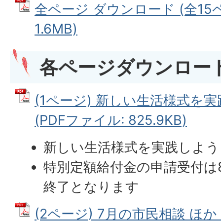
全ページ ダウンロード (全15ペ
1.6MB)
各ページダウンロー
(1ページ) 新しい生活様式を
(PDFファイル: 825.9KB)
新しい生活様式を実践しよう
特別定額給付金の申請受付は
終了となります
(2ページ) 7月の市民相談 ほか 