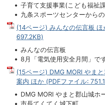
子育て支援事業(こども福祉課
九条スポーツセンターから
(14ページ) みんなの伝言板 ほか
697.2KB)
みんなの伝言板
8月「電気使用安全月間」で
(15ページ) DMG MORI 
案内 ほか (PDFファイル: 751.1
DMG MORI やまと郡山城
市長てくてく城下町