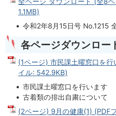
全ページ ダウンロード (全8ペー
1.1MB)
令和2年8月15日号 No.1215
各ページダウンロー
(1ページ) 市民課土曜窓口を行い
イル: 542.9KB)
市民課土曜窓口を行います
古着類の排出自粛について
(2ページ) 9月の健康(1) (PDFフ