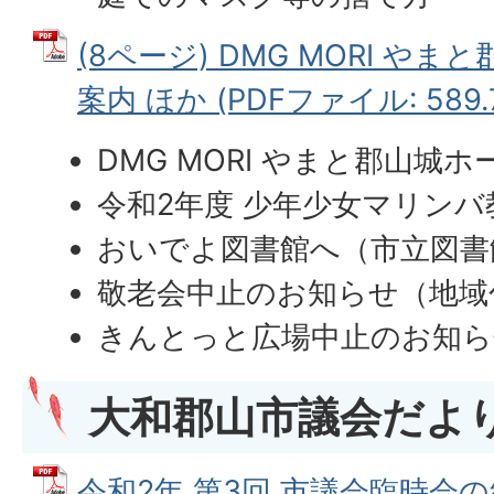
(8ページ) DMG MORI や
案内 ほか (PDFファイル: 589.
DMG MORI やまと郡山城
令和2年度 少年少女マリン
おいでよ図書館へ（市立図書
敬老会中止のお知らせ（地域
きんとっと広場中止のお知ら
大和郡山市議会だよ
令和2年 第3回 市議会臨時会の結