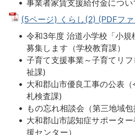
事業者家賃支援給付金につい
(5ページ) くらし(2) (PDFファイ
令和3年度 治道小学校「小
募集します（学校教育課）
子育て支援事業～子育てリフ
祉課)
大和郡山市優良工事の公表（
札検査課)
もの忘れ相談会（第三地域包
大和郡山市認知症サポーター
援センター）