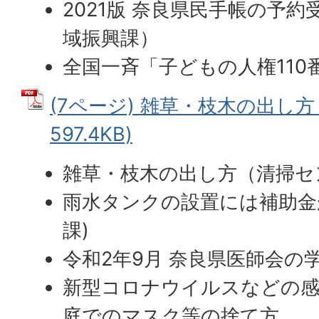
2021版 奈良県民手帳の予
域振興課）
全国一斉「子どもの人権110
(7ページ) 雑草・枝木の出し方 
597.4KB)
雑草・枝木の出し方（清掃セ
雨水タンクの設置には補助金
課)
令和2年9月 奈良県医師会の
新型コロナウイルスなどの感
庭でのマスク等の捨て方