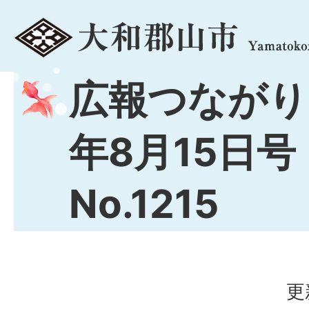
menu
広報つながり
年8月15日号
No.1215
更