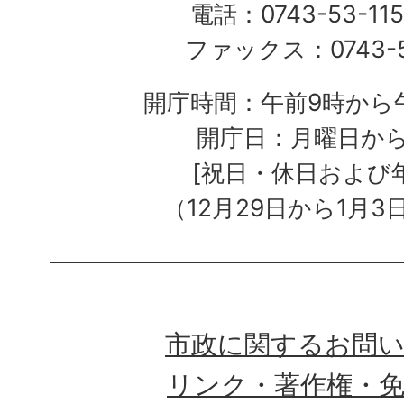
電話：0743-53-115
ファックス：0743-5
開庁時間：午前9時から午
開庁日：月曜日か
[祝日・休日および
（12月29日から1月3
市政に関するお問
リンク・著作権・