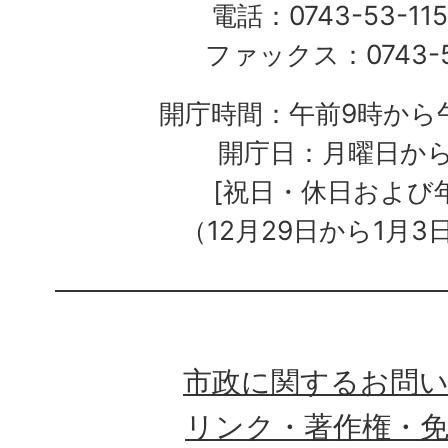
電話：0743-53-115
ファックス：0743-5
開庁時間：午前9時から午
開庁日：月曜日か
[祝日・休日および
（12月29日から1月3
市政に関するお問
リンク・著作権・