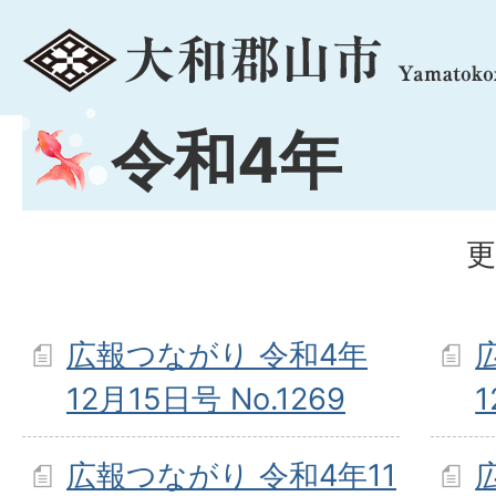
menu
令和4年
更
広報つながり 令和4年
12月15日号 No.1269
1
広報つながり 令和4年11