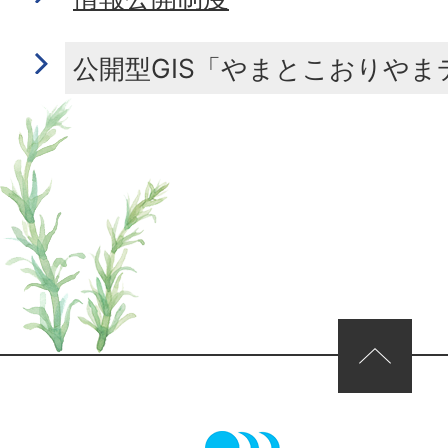
公開型GIS「やまとこおりや
ページの先頭へ