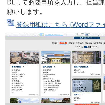
DLして必要事項を入力し、担当
願いします。
登録用紙はこちら (Wordファイル: