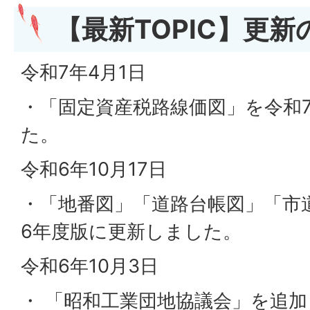
【最新TOPIC】更
令和7年4月1日
・「固定資産税路線価図」を令和
た。
令和6年10月17日
・「地番図」「道路台帳図」「市
6年度版に更新しました。
令和6年10月3日
・ 「昭和工業団地協議会」を追