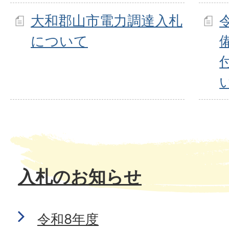
大和郡山市電力調達入札
について
入札のお知らせ
令和8年度