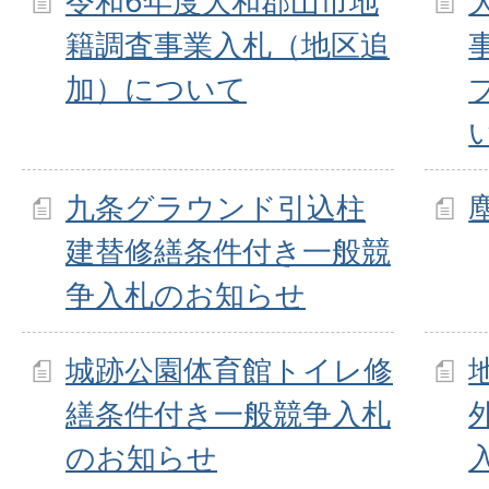
令和6年度大和郡山市地
籍調査事業入札（地区追
加）について
九条グラウンド引込柱
建替修繕条件付き一般競
争入札のお知らせ
城跡公園体育館トイレ修
繕条件付き一般競争入札
のお知らせ