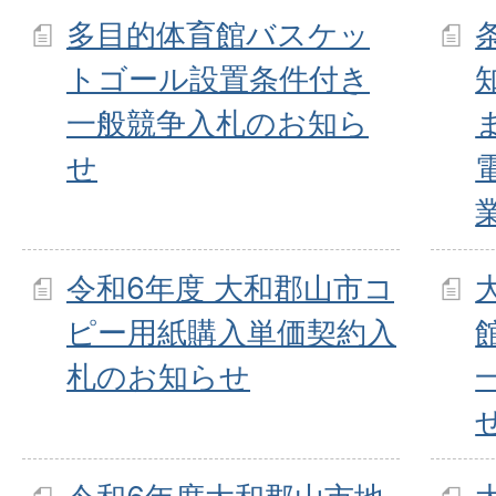
多目的体育館バスケッ
トゴール設置条件付き
一般競争入札のお知ら
せ
令和6年度 大和郡山市コ
ピー用紙購入単価契約入
札のお知らせ