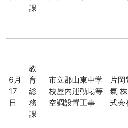
課
教
6月
育
市立郡山東中学
片岡
17
総
校屋内運動場等
氣 株
日
務
空調設置工事
式会
課