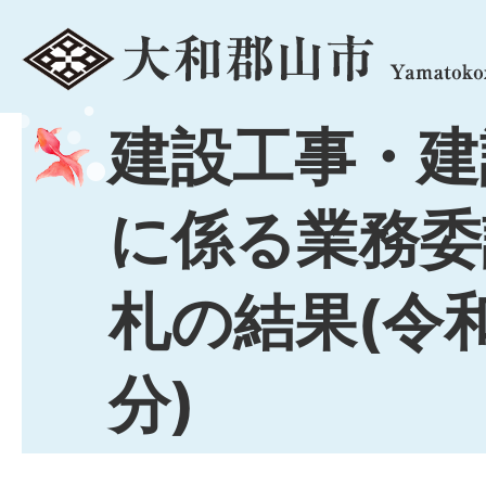
menu
建設工事・建
に係る業務委
札の結果(令
分)