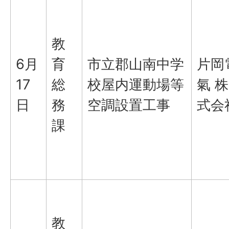
教
6月
育
市立郡山南中学
片岡
17
総
校屋内運動場等
氣 株
日
務
空調設置工事
式会
課
教