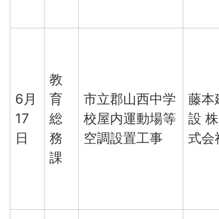
教
6月
育
市立郡山西中学
藤本
17
総
校屋内運動場等
設 株
日
務
空調設置工事
式会
課