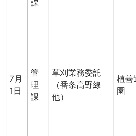
課
管
草刈業務委託
7月
植善
理
（番条高野線
1日
園
課
他）