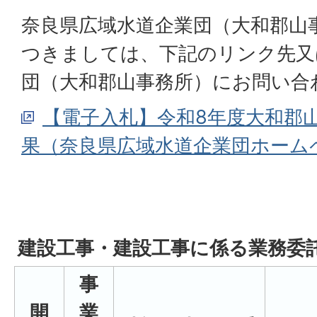
奈良県広域水道企業団（大和郡山
つきましては、下記のリンク先又
団（大和郡山事務所）にお問い合
【電子入札】令和8年度大和郡
果（奈良県広域水道企業団ホーム
建設工事・建設工事に係る業務委
事
開
業