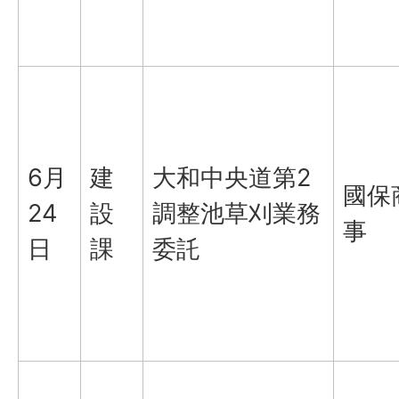
6月
建
大和中央道第2
國保
24
設
調整池草刈業務
事
日
課
委託