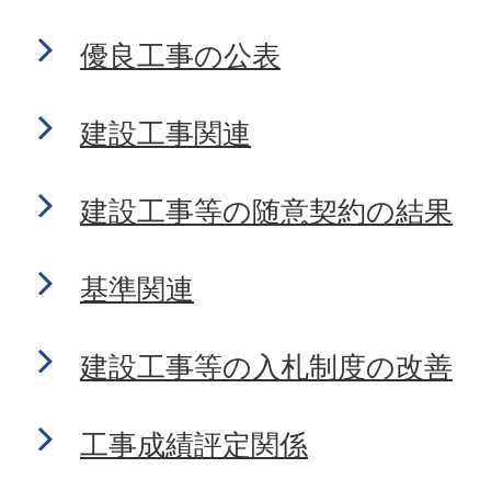
優良工事の公表
建設工事関連
建設工事等の随意契約の結果
基準関連
建設工事等の入札制度の改善
工事成績評定関係