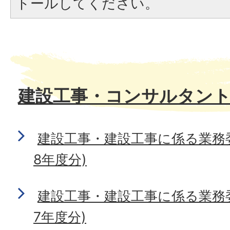
トールしてください。
建設工事・コンサルタン
建設工事・建設工事に係る業務
8年度分)
建設工事・建設工事に係る業務
7年度分)