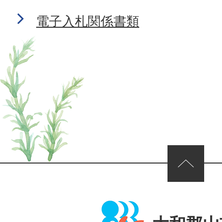
電子入札関係書類
ページの先頭へ