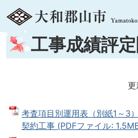
menu
工事成績評定
更
考査項目別運用表（別紙1～3）
契約工事 (PDFファイル: 1.5MB