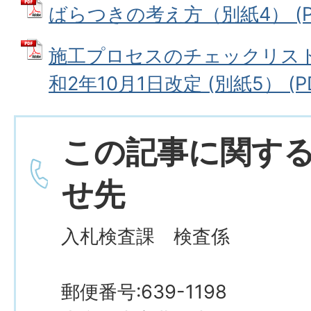
ばらつきの考え方（別紙4） (PDF
施工プロセスのチェックリス
和2年10月1日改定 (別紙5） (PD
この記事に関す
せ先
入札検査課 検査係
郵便番号:639-1198