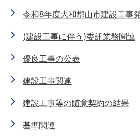
令和8年度大和郡山市建設工事
(建設工事に伴う)委託業務関連
優良工事の公表
建設工事関連
建設工事等の随意契約の結果
基準関連