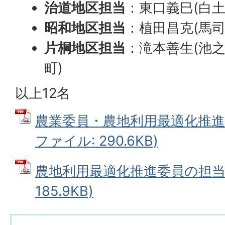
治道地区担当
：東口義巳(白土
昭和地区担当
：植田昌克(馬司
片桐地区担当
：滝本善生(池之
町)
以上12名
農業委員・農地利用最適化推進委
ファイル: 290.6KB)
農地利用最適化推進委員の担当地
185.9KB)