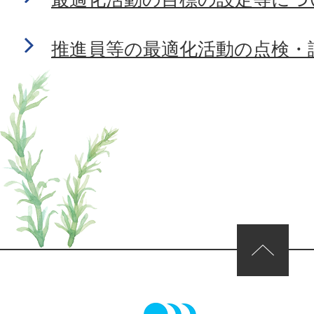
推進員等の最適化活動の点検・
ページの先頭へ