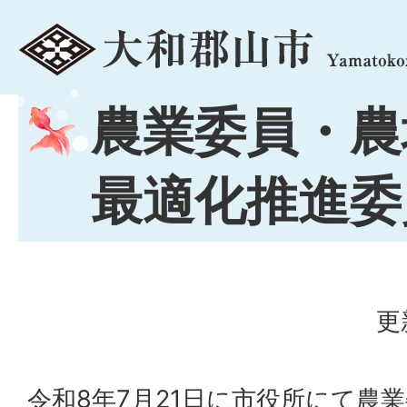
menu
農業委員・農
最適化推進委
更
令和8年7月21日に市役所にて農