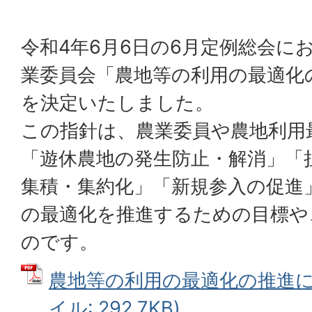
令和4年6月6日の6月定例総会に
業委員会「農地等の利用の最適化
を決定いたしました。
この指針は、農業委員や農地利用
「遊休農地の発生防止・解消」「
集積・集約化」「新規参入の促進
の最適化を推進するための目標や
のです。
農地等の利用の最適化の推進に関
イル: 292.7KB)