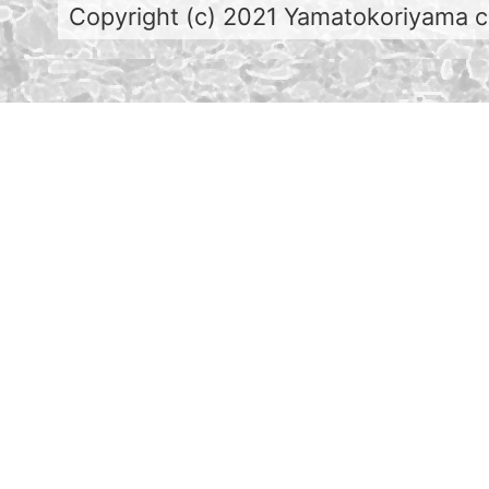
Copyright (c) 2021 Yamatokoriyama cit