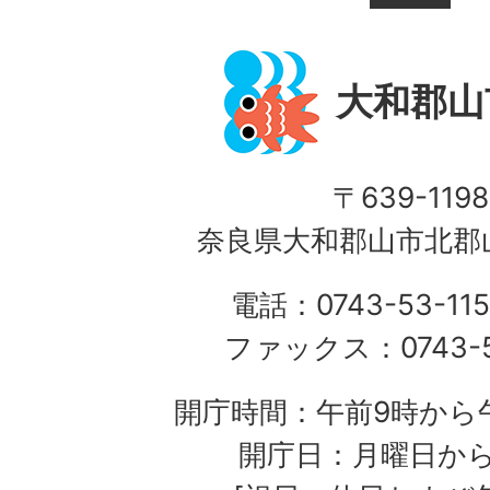
大和郡山
〒639-1198
奈良県大和郡山市北郡山
電話：0743-53-115
ファックス：0743-5
開庁時間：午前9時から午
開庁日：月曜日か