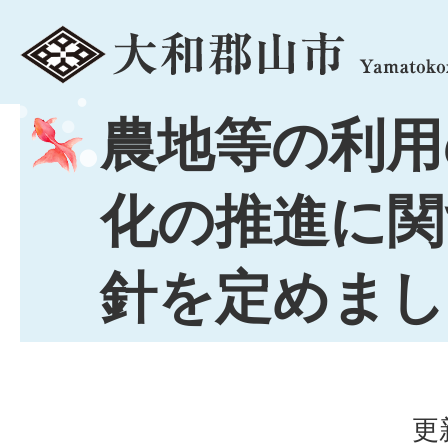
menu
農地等の利用
化の推進に関
針を定めまし
更