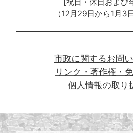
[祝日・休日および
（12月29日から1月3
市政に関するお問
リンク・著作権・
個人情報の取り