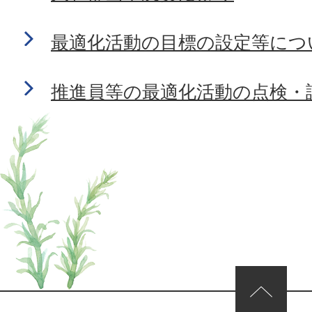
最適化活動の目標の設定等につ
推進員等の最適化活動の点検・
ページの先頭へ