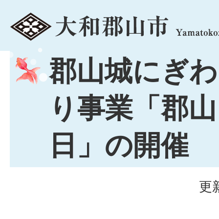
menu
郡山城にぎわ
り事業「郡山
日」の開催
更