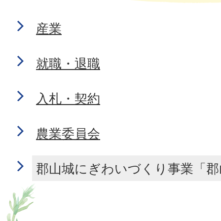
産業
就職・退職
入札・契約
農業委員会
郡山城にぎわいづくり事業「郡