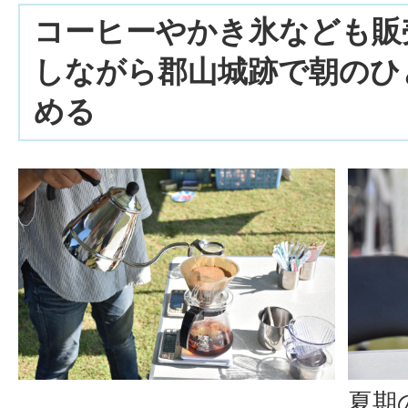
コーヒーやかき氷なども販
しながら郡山城跡で朝のひ
める
夏期