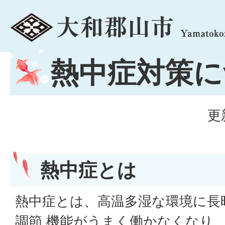
menu
熱中症対策に
更
熱中症とは
熱中症とは、高温多湿な環境に長
調節 機能がうまく働かなくなり