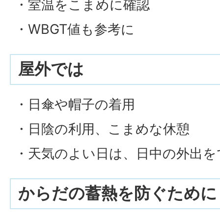
・室温をこまめに確認
・WBGT値も参考に
屋外では
・日傘や帽子の着用
・日陰の利用、こまめな休憩
・天気のよい日は、日中の外出を
からだの蓄熱を防ぐために