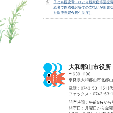
子ども医療費・ひとり親家庭等医療
給者で医療機関等での支払いが困難
祉医療費資金貸付制度）
ページの先頭へ
大和郡山市役所
〒639-1198
奈良県大和郡山市北郡山町
電話：0743-53-1151 (
ファックス：0743-53-1
開庁時間：午前9時から午
開庁日：月曜日から金曜