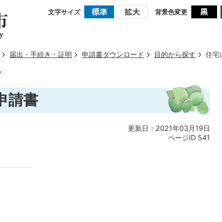
文字サイズ
背景色変更
届出・手続き・証明
申請書ダウンロード
目的から探す
住宅
申請書
更新日：2021年03月19日
ページID
541