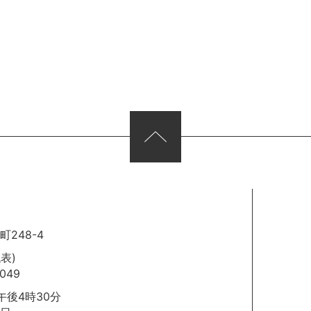
248-4
代表)
049
後4時30分