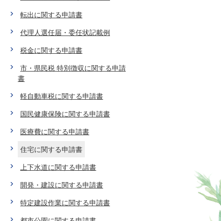
転出に関する申請書
代理人選任届・委任状記載例
税金に関する申請書
市・県民税 特別徴収に関する申請
書
軽自動車税に関する申請書
国民健康保険に関する申請書
医療費に関する申請書
住宅に関する申請書
上下水道に関する申請書
開発・建設に関する申請書
特定建設作業に関する申請書
都市公園に関する申請書