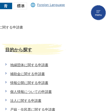
Foreign Language
menu
に関する申請書
目的から探す
地縁団体に関する申請書
補助金に関する申請書
情報公開に関する申請書
個人情報についての申請書
法人に関する申請書
戸籍・住民票に関する申請書