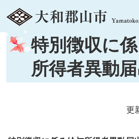
menu
特別徴収に係
所得者異動届
更