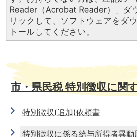
Reader（Acrobat Reade
リックして、ソフトウェアをダ
トールしてください。
市・県民税 特別徴収に関
特別徴収(追加)依頼書
特別徴収に係る給与所得者異動