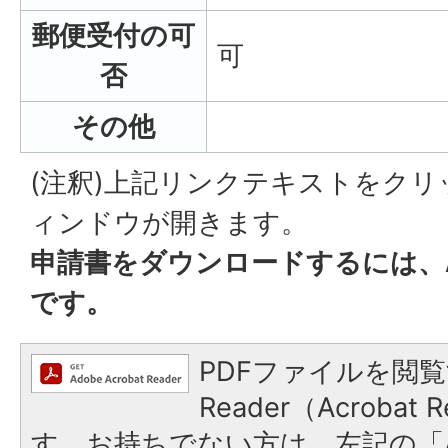
郵便受付の可
可
否
その他
(注釈)上記リンクテキストをク
ィンドウが開きます。
申請書をダウンロードするには、Ado
です。
PDFファイルを閲覧
Reader（Acroba
す。お持ちでない方は、左記の「A