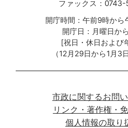
ファックス：0743-5
開庁時間：午前9時から午
開庁日：月曜日か
[祝日・休日および
（12月29日から1月3
市政に関するお問
リンク・著作権・
個人情報の取り