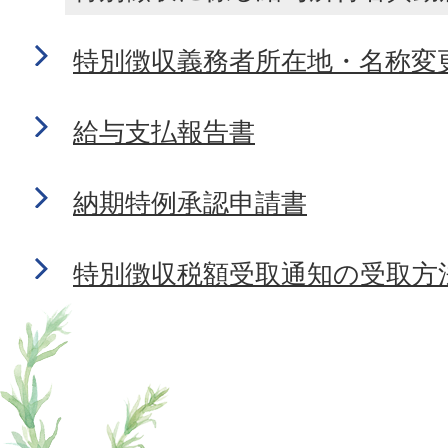
特別徴収義務者所在地・名称変
給与支払報告書
納期特例承認申請書
特別徴収税額受取通知の受取方