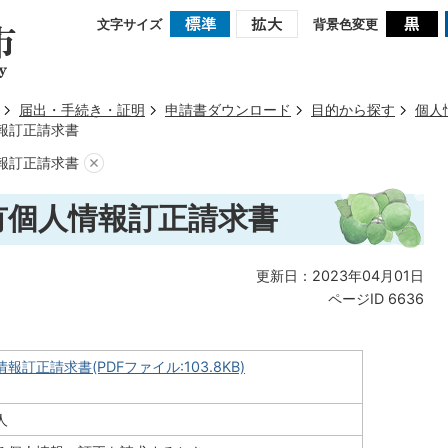
文字サイズ
背景色変更
届出・手続き・証明
申請書ダウンロード
目的から探す
個人
情報訂正請求書
情報訂正請求書
有個人情報訂正請求書
更新日：2023年04月01日
ページID
6636
報訂正請求書(PDFファイル:103.8KB)
人