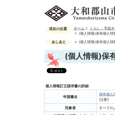
ホーム
くらし・手続き
現在の位置
(個人情報)保有個人
あしあと
(個人情報)保有個人
(個人情報)保
個人情報訂正請求書の詳細
保有個人情
申請書名
(注釈)
対象者
すべての