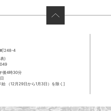
248-4
代表)
049
後4時30分
日
年始
（12月29日から1月3日）を除く]