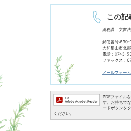
この記
総務課 文書法
郵便番号:639-1
大和郡山市北郡山
電話：0743-53
ファックス：074
メールフォーム
PDFファイルを閲
す。お持ちでない方
ードボタンを
ください。