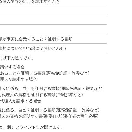
る個人情報の訂正を請求するとき
容が事実に合致することを証明する書類
書類について担当課に要問い合わせ）
は以下の通りです。
請求する場合
あることを証明する書類(運転免許証・旅券など)
理人が請求する場合
理人に係る、自己を証明する書類(運転免許証・旅券など)
定代理人の資格を証明する書類(戸籍抄本など)
代理人が請求する場合
理に係る、自己を証明する書類(運転免許証・旅券など)
理人の資格を証明する書類(委任状)(委任者の実印必要)
ると、新しいウィンドウが開きます。