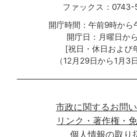
ファックス：0743-5
開庁時間：午前9時から午
開庁日：月曜日か
[祝日・休日および
（12月29日から1月3
市政に関するお問
リンク・著作権・
個人情報の取り