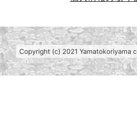
Copyright (c) 2021 Yamatokoriyama cit