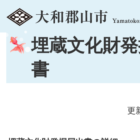
menu
埋蔵文化財発
書
更