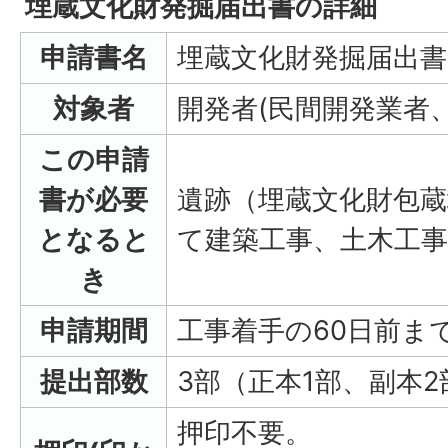
埋蔵文化財発掘届出書の詳細
申請書名
埋蔵文化財発掘届出書
対象者
開発者(民間開発業者、
この申請
書が必要
遺跡（埋蔵文化財包蔵地）​
となると
て建築工事、土木工
き
申請期間
工事着手の60日前ま
提出部数
3部（正本1部、副本2
押印不要。