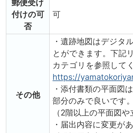
郵便受け
付けの可
可
否
・遺跡地図はデジタ
とができます。下記
カテゴリを参照して
https://yamatokoriya
・添付書類の平面図は
その他
部分のみで良いです
（2階以上の平面図や
・届出内容に変更が