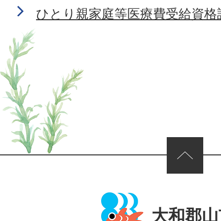
ひとり親家庭等医療費受給資格
ページの先頭へ
大和郡山