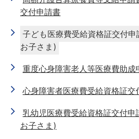
交付申請書
子ども医療費受給資格証交付申
お子さま)
重度心身障害老人等医療費助成
心身障害者医療費受給資格証交
乳幼児医療費受給資格証交付申
お子さま)