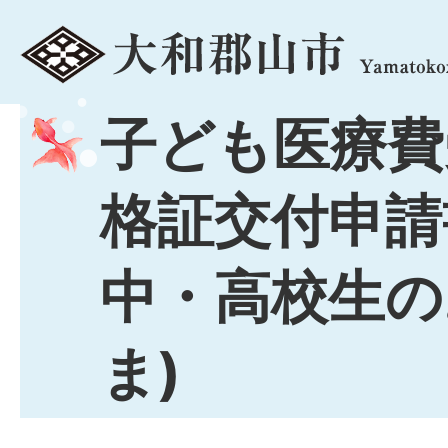
menu
子ども医療費
格証交付申請
中・高校生の
ま)