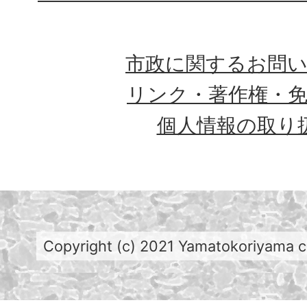
市政に関するお問
リンク・著作権・
個人情報の取り
Copyright (c) 2021 Yamatokoriyama cit