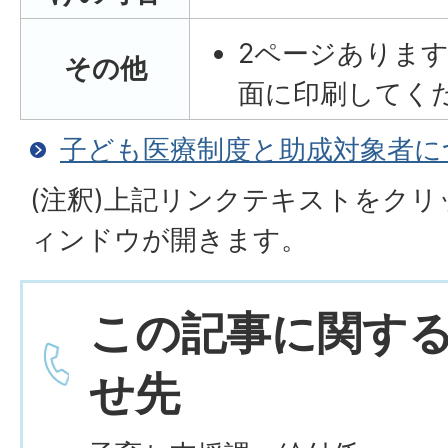
2ページあります
その他
面に印刷してく
子ども医療制度と助成対象者に
(注釈)上記リンクテキストをク
ィンドウが開きます。
この記事に関す
せ先