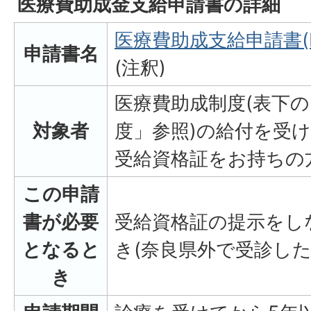
医療費助成金支給申請書の詳細
医療費助成支給申請書(PD
申請書名
(注釈)
医療費助成制度(表下
対象者
度」参照)の給付を受
受給資格証をお持ちの
この申請
書が必要
受給資格証の提示をし
となると
き(奈良県外で受診した
き