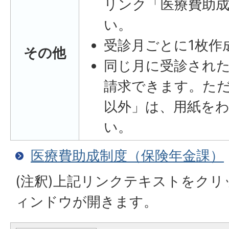
リンク「医療費助
い。
受診月ごとに1枚作
その他
同じ月に受診された
請求できます。た
以外」は、用紙を
い。
医療費助成制度（保険年金課）
(注釈)上記リンクテキストをク
ィンドウが開きます。