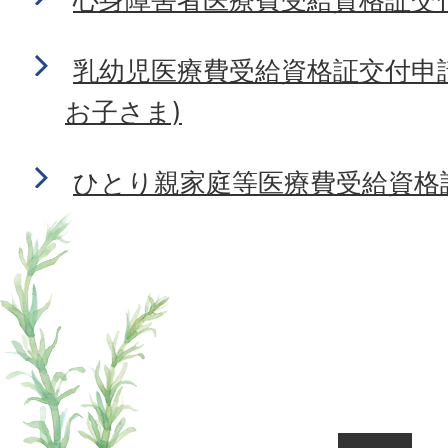
乳幼児医療費受給資格証交付申
お子さま)
ひとり親家庭等医療費受給資格