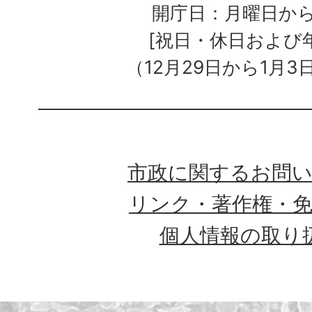
開庁日：月曜日か
[祝日・休日および
（12月29日から1月3
市政に関するお問
リンク・著作権・
個人情報の取り