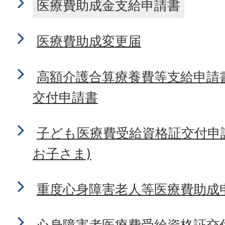
医療費助成金支給申請書
医療費助成変更届
高額介護合算療養費等支給申請
交付申請書
子ども医療費受給資格証交付申
お子さま)
重度心身障害老人等医療費助成
心身障害者医療費受給資格証交