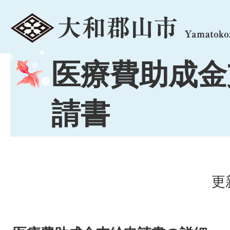
menu
医療費助成金
請書
更