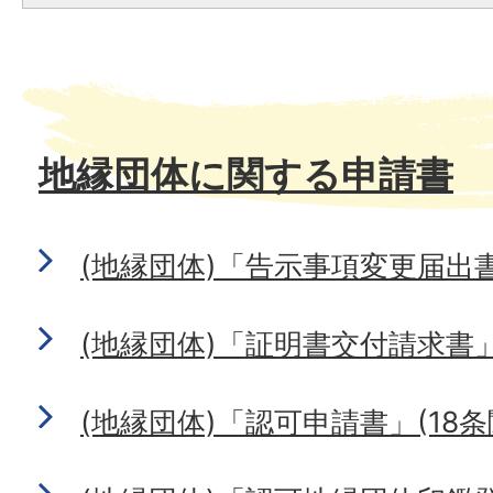
地縁団体に関する申請書
(地縁団体)「告示事項変更届出書
(地縁団体)「証明書交付請求書
(地縁団体)「認可申請書」(18条