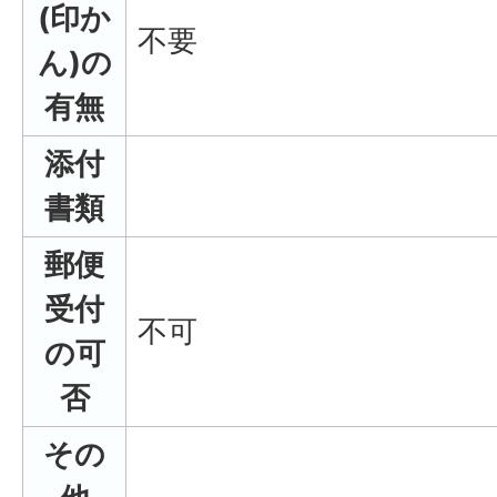
(印か
不要
ん)の
有無
添付
書類
郵便
受付
不可
の可
否
その