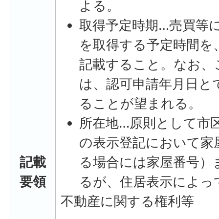
よる。
取得予定時期…売買等
を取得する予定時間を
記載すること。なお、
は、認可申請年月日と
ることが望まれる。
所在地…原則として市
の表示登記において家
記載
る場合には家屋番号）
要領
るが、住居表示によっ
不動産に関する権利等