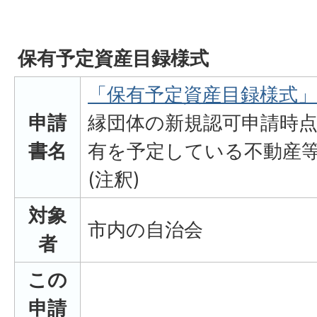
保有予定資産目録様式
「保有予定資産目録様式」(PD
申請
縁団体の新規認可申請時
書名
有を予定している不動産
(注釈)
対象
市内の自治会
者
この
申請