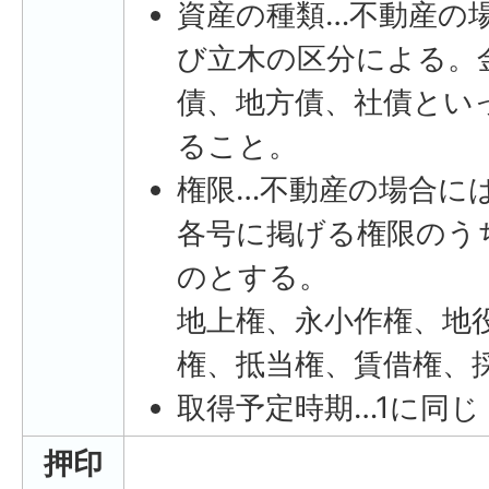
資産の種類…不動産の
び立木の区分による。
債、地方債、社債とい
ること。
権限…不動産の場合に
各号に掲げる権限のう
のとする。
地上権、永小作権、地
権、抵当権、賃借権、
取得予定時期…1に同じ
押印