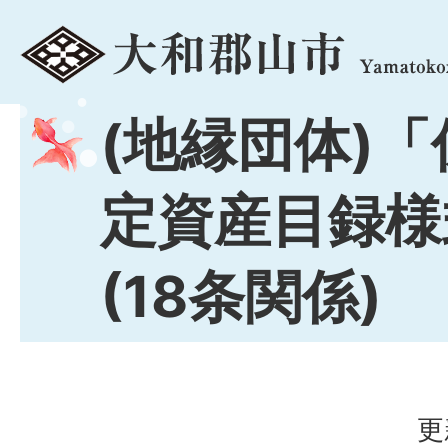
menu
(地縁団体)
定資産目録様
(18条関係)
更