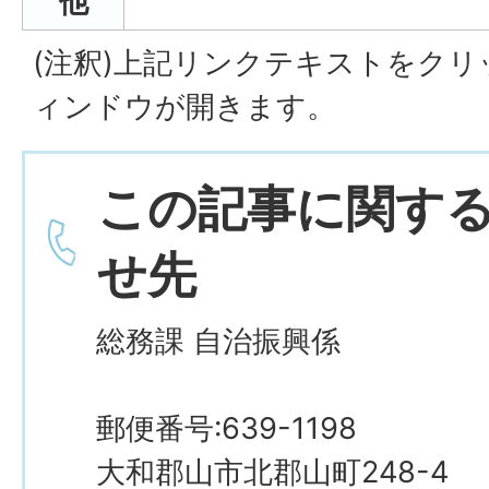
他
(注釈)上記リンクテキストをク
ィンドウが開きます。
この記事に関す
せ先
総務課 自治振興係
郵便番号:639-1198
大和郡山市北郡山町248-4