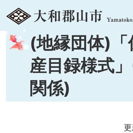
menu
(地縁団体)
産目録様式」(
関係)
更