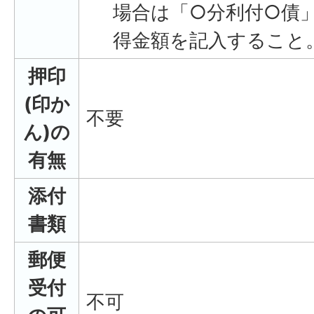
場合は「○分利付○債
得金額を記入すること
押印
(印か
不要
ん)の
有無
添付
書類
郵便
受付
不可