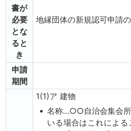
書が
必要
地縁団体の新規認可申請
とな
ると
き
申請
期間
1(1)ア 建物
名称…○○自治会集会
いる場合はこれによる