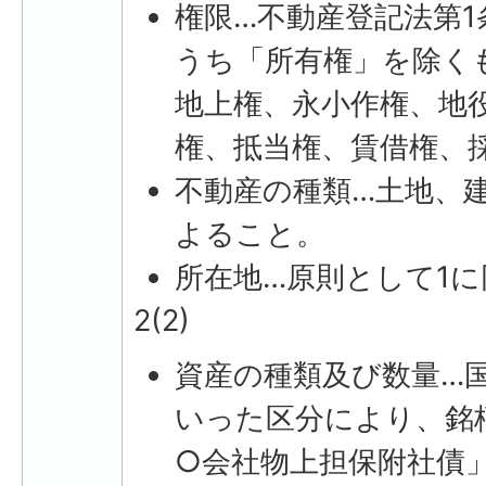
権限…不動産登記法第
うち「所有権」を除く
地上権、永小作権、地
権、抵当権、賃借権、
不動産の種類…土地、
よること。
所在地…原則として1に
2(2)
資産の種類及び数量…
いった区分により、銘
○会社物上担保附社債