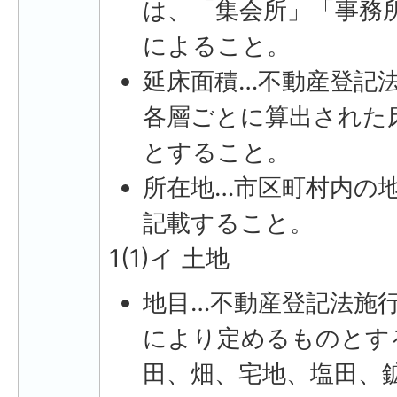
は、「集会所」「事務
によること。
延床面積…不動産登記
各層ごとに算出された
とすること。
所在地…市区町村内の
記載すること。
1(1)イ 土地
地目…不動産登記法施
により定めるものとす
田、畑、宅地、塩田、