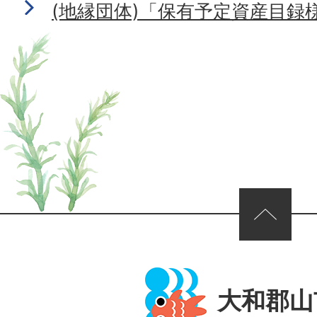
(地縁団体)「保有予定資産目録様
ページの先頭へ
大和郡山