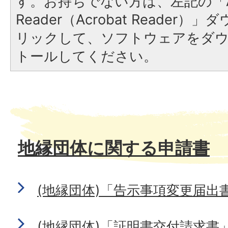
す。お持ちでない方は、左記の「A
Reader（Acrobat Reade
リックして、ソフトウェアをダ
トールしてください。
地縁団体に関する申請書
(地縁団体)「告示事項変更届出書
(地縁団体)「証明書交付請求書