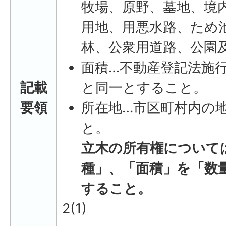
牧場、原野、墓地、境
用地、用悪水路、ため
林、公衆用道路、公園
面積…不動産登記法施
記載
と同一とすること。
要領
所在地…市区町村内の
と。
立木の所有権について
種」、「面積」を「数
すること。
2(1)