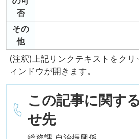
の可
否
その
他
(注釈)上記リンクテキストをク
ィンドウが開きます。
この記事に関す
せ先
総務課 自治振興係