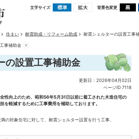
文字サイズ
背景色変更
住まい
耐震助成・リフォーム助成
耐震シェルターの設置工事
工事補助金
ーの設置工事補助金
更新日：2026年04月02日
ページID
7118
全性向上のため、昭和56年5月31日以前に着工された木造住宅の
担を軽減するために工事費用を補助しております。
0未満の対象住宅に対して、耐震シェルター設置を行う工事。