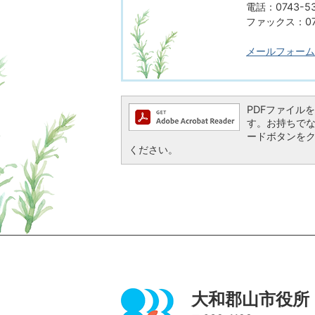
電話：0743-53
ファックス：074
メールフォーム
PDFファイルを閲
す。お持ちでない方
ードボタンを
ください。
ページの先頭へ
大和郡山市役所