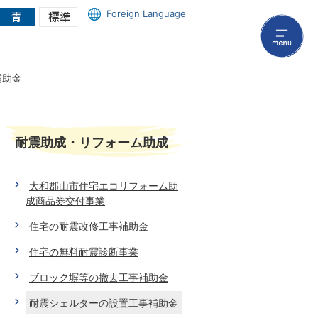
Foreign Language
menu
補助金
耐震助成・リフォーム助成
大和郡山市住宅エコリフォーム助
成商品券交付事業
住宅の耐震改修工事補助金
住宅の無料耐震診断事業
ブロック塀等の撤去工事補助金
耐震シェルターの設置工事補助金