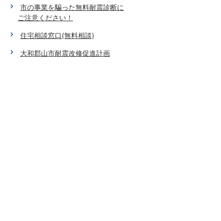
市の事業を騙った無料耐震診断に
ご注意ください！
住宅相談窓口(無料相談)
大和郡山市耐震改修促進計画