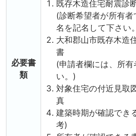
既存木造住宅耐震診
(診断希望者が所有
名を記名して下さい。
大和郡山市既存木造
書
必要書
(申請者欄には、所
類
い。)
対象住宅の付近見取
真
建築時期が確認でき
考)