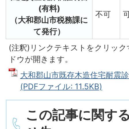
(有料)
不可
（大和郡山市税務課に
て発行）
(注釈)リンクテキストをクリッ
ドウが開きます。
大和郡山市既存木造住宅耐震診
(PDFファイル: 11.5KB)
この記事に関す