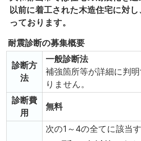
以前に着工された木造住宅に対し
っております。
耐震診断の募集概要
一般診断法
診断方
補強箇所等が詳細に判明
法
りません。
診断費
無料
用
次の1～4の全てに該当