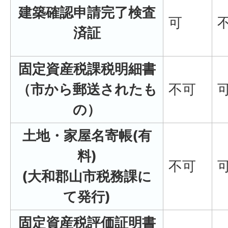
建築確認申請完了検査
可
済証
固定資産税課税明細書
（市から郵送されたも
不可
の）
土地・家屋名寄帳(有
料)
不可
(大和郡山市税務課に
て発行)
固定資産税評価証明書