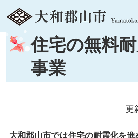
menu
住宅の無料耐
事業
更
大和郡山市では住宅の耐震化を進