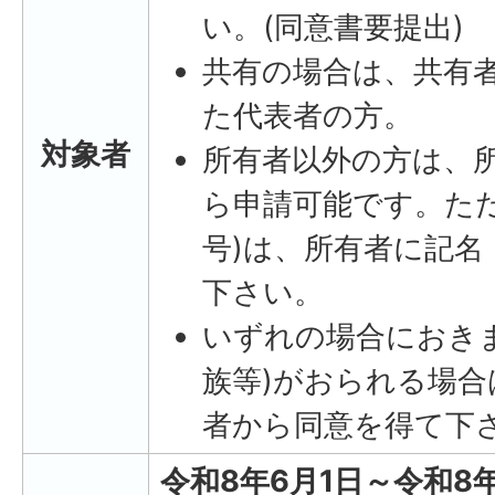
い。(同意書要提出)
共有の場合は、共有
た代表者の方。
対象者
所有者以外の方は、
ら申請可能です。ただ
号)は、所有者に記
下さい。
いずれの場合におき
族等)がおられる場
者から同意を得て下
令和8年6月1日～令和8年