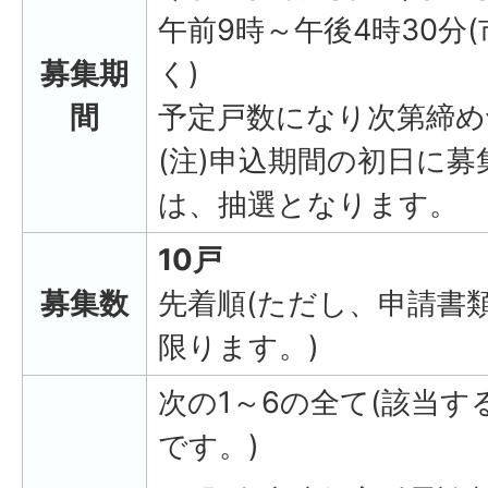
午前9時～午後4時30分
募集期
く)
間
予定戸数になり次第締め
(注)申込期間の初日に
は、抽選となります。
10戸
募集数
先着順(ただし、申請書
限ります。)
次の1～6の全て(該当す
です。)