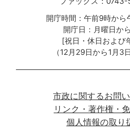
ファックス：0743-5
開庁時間：午前9時から午
開庁日：月曜日か
[祝日・休日および
（12月29日から1月3
市政に関するお問
リンク・著作権・
個人情報の取り