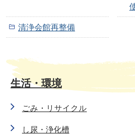
清浄会館再整備
生活・環境
ごみ・リサイクル
し尿・浄化槽