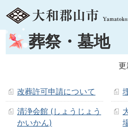
menu
葬祭・墓地
更
改葬許可申請について
清浄会館 (しょうじょう
かいかん)