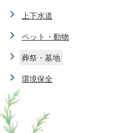
上下水道
ペット・動物
葬祭・墓地
環境保全