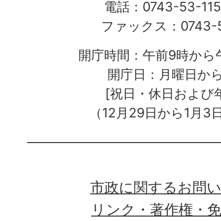
電話：0743-53-115
ファックス：0743-5
開庁時間：午前9時から午
開庁日：月曜日か
[祝日・休日および
（12月29日から1月3
市政に関するお問
リンク・著作権・