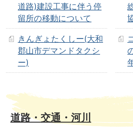
道路)建設工事に伴う停
留所の移動について
きんぎょたくしー(大和
郡山市デマンドタクシ
ー)
道路・交通・河川