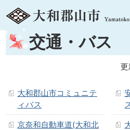
menu
交通・バス
更
大和郡山市コミュニテ
ィバス
京奈和自動車道(大和北