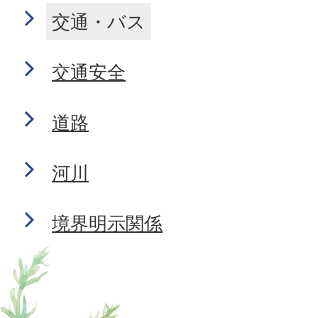
交通・バス
交通安全
道路
河川
境界明示関係