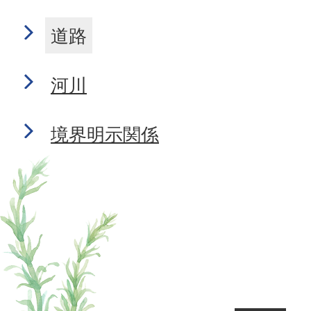
道路
河川
境界明示関係