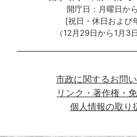
開庁日：月曜日か
[祝日・休日および
（12月29日から1月3
市政に関するお問
リンク・著作権・
個人情報の取り