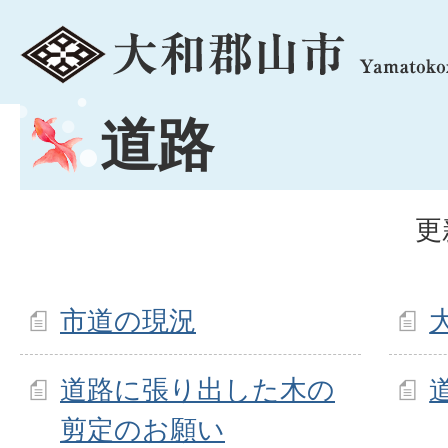
menu
道路
更
市道の現況
道路に張り出した木の
剪定のお願い