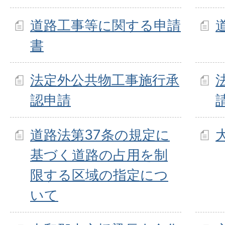
道路工事等に関する申請
書
法定外公共物工事施行承
認申請
道路法第37条の規定に
基づく道路の占用を制
限する区域の指定につ
いて