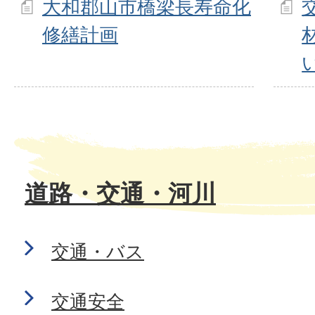
大和郡山市橋梁長寿命化
修繕計画
道路・交通・河川
交通・バス
交通安全