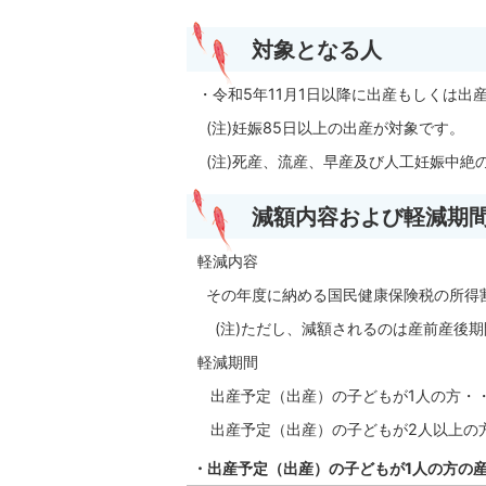
対象となる人
・令和5年11月1日以降に出産もしくは出
(注)妊娠85日以上の出産が対象です。
(注)死産、流産、早産及び人工妊娠中絶
減額内容および軽減期
軽減内容
その年度に納める国民健康保険税の所得
(注)ただし、減額されるのは産前産後期
軽減期間
出産予定（出産）の子どもが1人の方・・
出産予定（出産）の子どもが2人以上の方
・出産予定（出産）の子どもが1人の方の