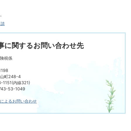
。
申請
事に関するお問い合わせ先
険税係
198
町248-4
-1151(内線321)
3-53-1049
によるお問い合わせ