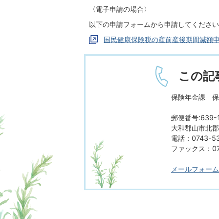
〈電子申請の場合〉
以下の申請フォームから申請してください
国民健康保険税の産前産後期間減額
この記
保険年金課 保
郵便番号:639-1
大和郡山市北郡山
電話：0743-53
ファックス：074
メールフォーム