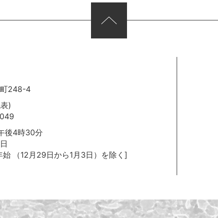
248-4
代表)
049
後4時30分
日
年始
（12月29日から1月3日）を除く]