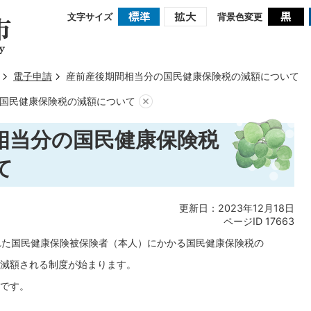
文字サイズ
背景色変更
電子申請
産前産後期間相当分の国民健康保険税の減額について
国民健康保険税の減額について
相当分の国民健康保険税
て
更新日：2023年12月18日
ページID
17663
れた国民健康保険被保険者（本人）にかかる国民健康保険税の
減額される制度が始まります。
です。