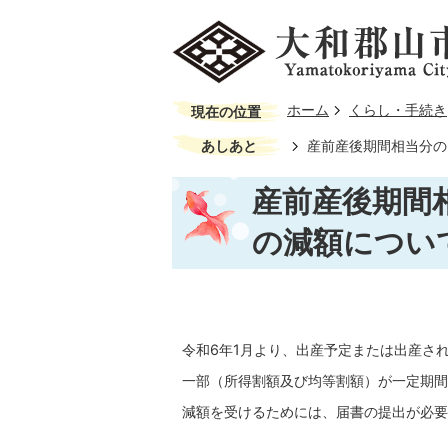
ホーム
くらし・手続き
現在の位置
あしあと
産前産後期間相当分の
産前産後期間
の減額につい
令和6年1月より、出産予定または出産さ
一部（所得割額及び均等割額）が一定期間
減額を受けるためには、届書の提出が必要