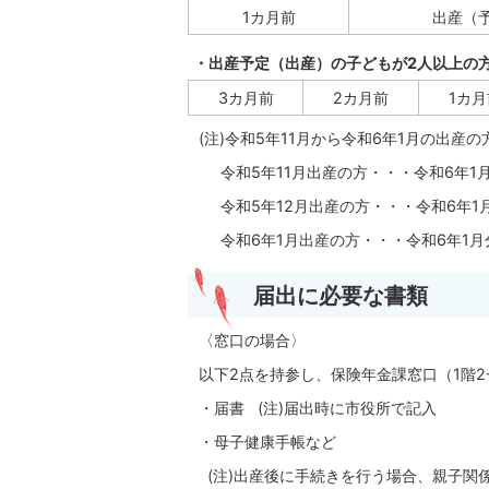
1カ月前
出産（
・出産予定（出産）の子どもが2人以上の
3カ月前
2カ月前
1カ月
(注)令和5年11月から令和6年1月の出
令和5年11月出産の方・・・令和6年1
令和5年12月出産の方・・・令和6年1
令和6年1月出産の方・・・令和6年1月
届出に必要な書類
〈窓口の場合〉
以下2点を持参し、保険年金課窓口（1階2
・届書 (注)届出時に市役所で記入
・母子健康手帳など
(注)出産後に手続きを行う場合、親子関