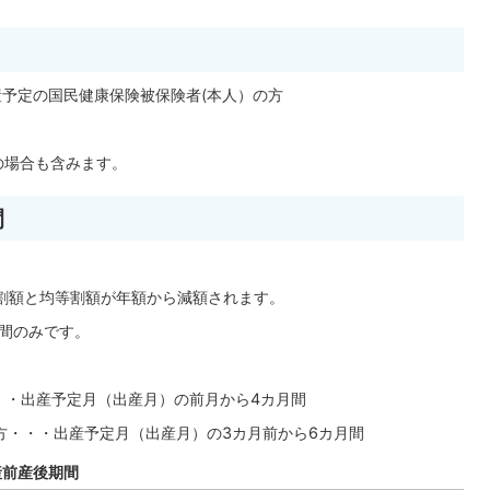
産予定の国民健康保険被保険者(本人）の方
の場合も含みます。
間
割額と均等割額が年額から減額されます。
間のみです。
・出産予定月（出産月）の前月から4カ月間
・・・出産予定月（出産月）の3カ月前から6カ月間
産前産後期間