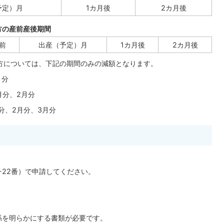
予定）月
1カ月後
2カ月後
方の産前産後期間
前
出産（予定）月
1カ月後
2カ月後
産の方については、下記の期間のみの減額となります。
月分
月分、2月分
分、2月分、3月分
-22番）で申請してください。
係を明らかにする書類が必要です。