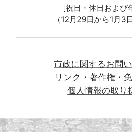
[祝日・休日および
（12月29日から1月3
市政に関するお問
リンク・著作権・
個人情報の取り