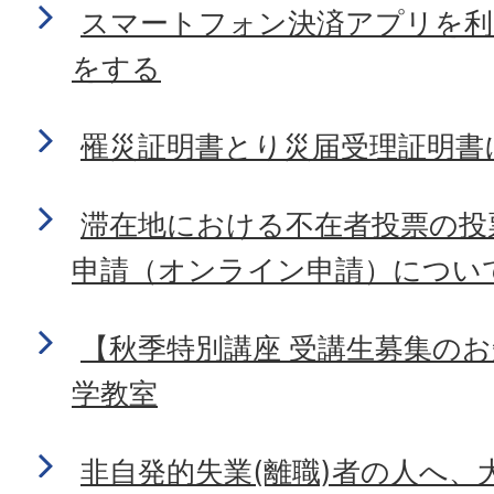
スマートフォン決済アプリを利
をする
罹災証明書とり災届受理証明書
滞在地における不在者投票の投
申請（オンライン申請）につい
【秋季特別講座 受講生募集の
学教室
非自発的失業(離職)者の人へ、