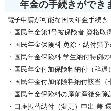
年金の手続きができ
電子申請が可能な国民年金手続き
・国民年金第1号被保険者 資格取
・国民年金保険料 免除・納付猶予
・国民年金保険料 学生納付特例の
・国民年金付加保険料納付（辞退
・国民年金付加保険料納付該当（
・国民年金保険料の産前産後免除
・口座振替納付（変更）申出 兼 