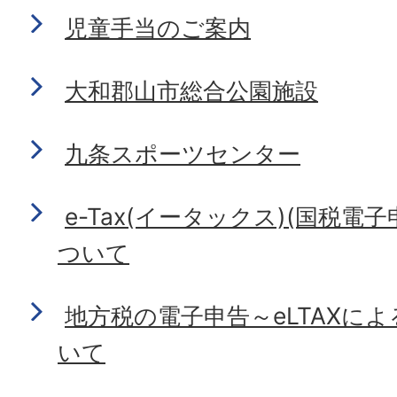
児童手当のご案内
大和郡山市総合公園施設
九条スポーツセンター
e-Tax(イータックス)(国税電
ついて
地方税の電子申告～eLTAXに
いて