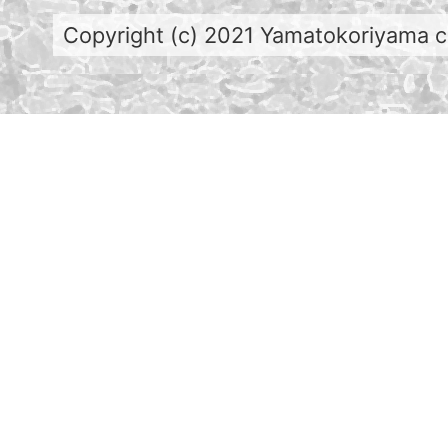
Copyright (c) 2021 Yamatokoriyama cit