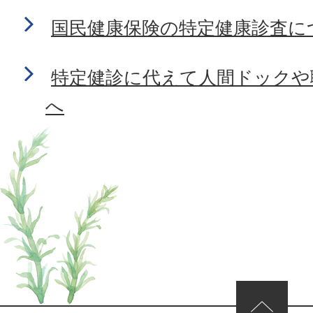
国民健康保険の特定健康診査に
特定健診に代えて人間ドックや
へ
ページの先頭へ