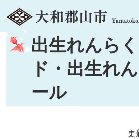
menu
出生れんらく
ド・出生れん
ール
更