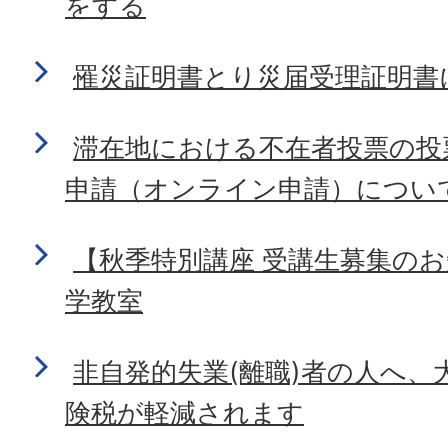
をする
罹災証明書とり災届受理証明書
滞在地における不在者投票の投
申請（オンライン申請）につい
【秋季特別講座 受講生募集の
学教室
非自発的失業(離職)者の人へ、
険税が軽減されます