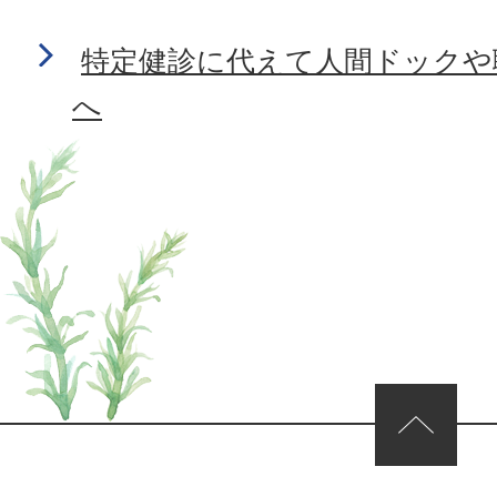
特定健診に代えて人間ドックや
へ
ページの先頭へ