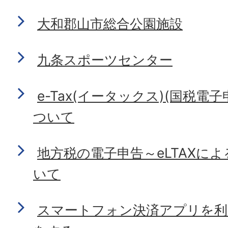
大和郡山市総合公園施設
九条スポーツセンター
e-Tax(イータックス)(国税電
ついて
地方税の電子申告～eLTAXに
いて
スマートフォン決済アプリを利