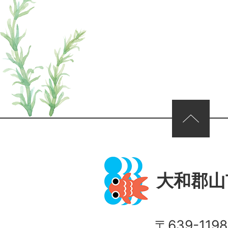
ページの先頭へ
大和郡山
〒639-1198