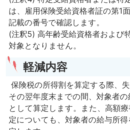
は、雇用保険受給資格者証の第1面
記載の番号で確認します。
(注釈5) 高年齢受給資格者およ
対象となりません。
軽減内容
保険税の所得割を算定する際、失
その翌年度末までの間、対象者の給
として算定します。また、高額療
定についても、対象者の給与所得を