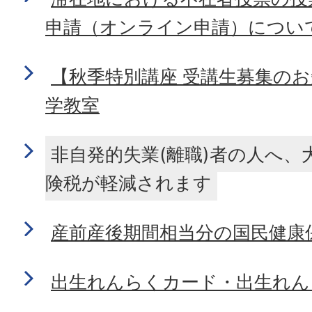
申請（オンライン申請）につい
【秋季特別講座 受講生募集の
学教室
非自発的失業(離職)者の人へ、
険税が軽減されます
産前産後期間相当分の国民健康
出生れんらくカード・出生れん