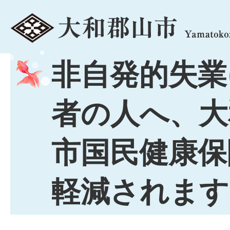
menu
非自発的失業
者の人へ、大
市国民健康保
軽減されます