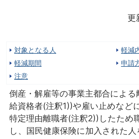
更
対象となる人
軽減
軽減期間
申請
注意
倒産・解雇等の事業主都合による
給資格者(注釈1))や雇い止めなど
特定理由離職者(注釈2))したた
し、国民健康保険に加入された人を