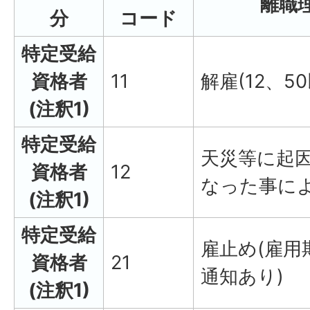
離職理
分
コード
特定受給
資格者
11
解雇(12、5
(注釈1)
特定受給
天災等に起
資格者
12
なった事に
(注釈1)
特定受給
雇止め(雇用
資格者
21
通知あり)
(注釈1)