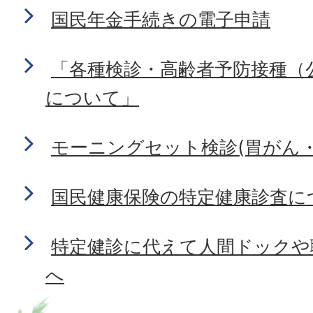
国民年金手続きの電子申請
「各種検診・高齢者予防接種（
について」
モーニングセット検診(胃がん
国民健康保険の特定健康診査に
特定健診に代えて人間ドックや
へ