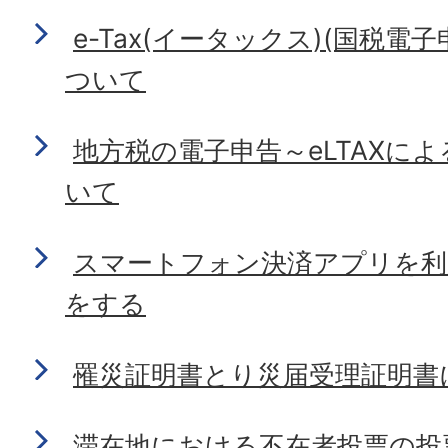
e-Tax(イータックス)(国税電
ついて
地方税の電子申告～eLTAXに
いて
スマートフォン決済アプリを利
をする
罹災証明書とり災届受理証明書
滞在地における不在者投票の投