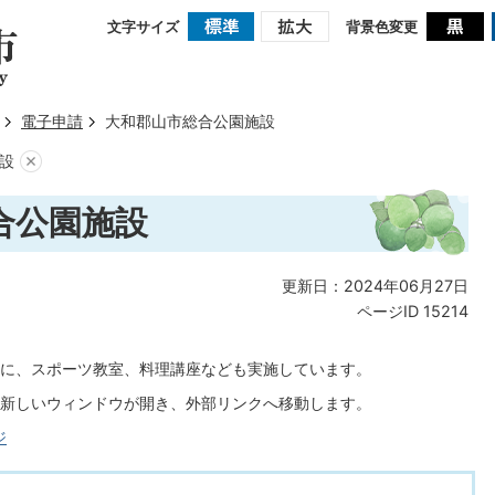
文字サイズ
背景色変更
電子申請
大和郡山市総合公園施設
設
合公園施設
更新日：2024年06月27日
ページID
15214
に、スポーツ教室、料理講座なども実施しています。
新しいウィンドウが開き、外部リンクへ移動します。
ジ