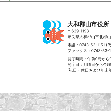
大和郡山市役所
〒639-1198
奈良県大和郡山市北郡山町
電話：0743-53-1151 (
ファックス：0743-53-1
開庁時間：午前9時から午
開庁日：月曜日から金曜
[祝日・休日および年末