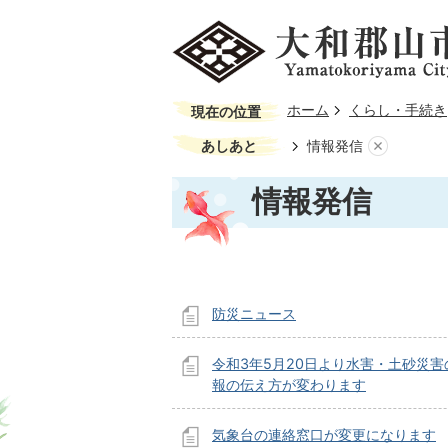
ホーム
くらし・手続き
現在の位置
あしあと
情報発信
情報発信
防災ニュース
令和3年5月20日より水害・土砂災害
報の伝え方が変わります
気象台の連絡窓口が変更になります