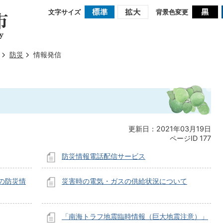
文字サイズ
背景色変更
防災
情報発信
更新日：2021年03月19日
ページID
177
防災情報電話配信サービス
の防災情
災害時の電気・ガスの供給状況について
「南海トラフ地震臨時情報（巨大地震注意）」