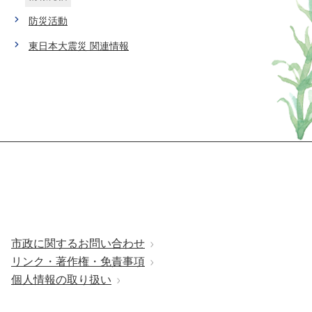
防災活動
東日本大震災 関連情報
市政に関するお問い合わせ
リンク・著作権・免責事項
個人情報の取り扱い