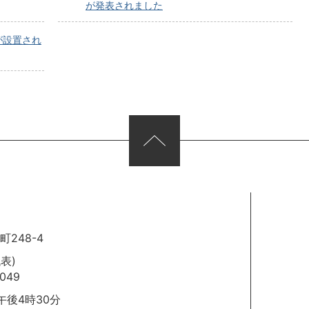
が発表されました
が設置され
248-4
代表)
049
後4時30分