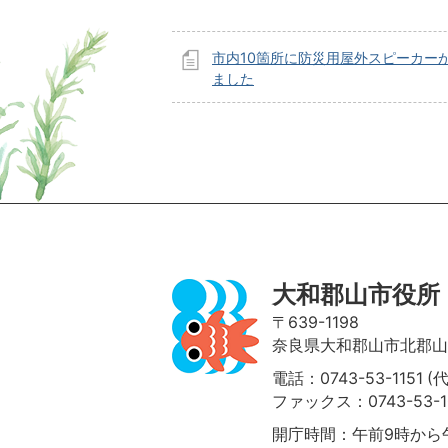
市内10箇所に防災用屋外スピーカー
ました
ページの先頭へ
大和郡山市役所
〒639-1198
奈良県大和郡山市北郡山町
電話：0743-53-1151 (
ファックス：0743-53-1
開庁時間：午前9時から午