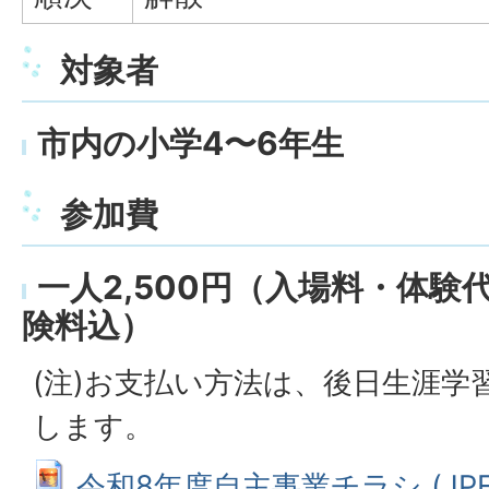
対象者
市内の小学4〜6年生
参加費
一人2,500円（入場料・体験
険料込）
(注)お支払い方法は、後日生涯学
します。
令和8年度自主事業チラシ (JPEG: