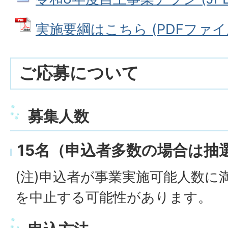
実施要綱はこちら (PDFファイル: 
ご応募について
募集人数
15名（申込者多数の場合は抽
(注)申込者が事業実施可能人数に
を中止する可能性があります。