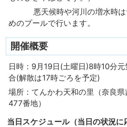
悪天候時や河川の増水時はつ
めのプールで行います。
開催概要
日時：9月19日(土曜日)8時10
合(解散は17時ごろを予定)
場所：てんかわ天和の里（奈良県
477番地）
当日スケジュール（当日の状況に