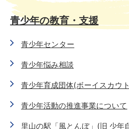
青少年の教育・支援
青少年センター
青少年悩み相談
青少年育成団体(ボーイスカウト
青少年活動の推進事業について
里山の駅「風とんぼ」(旧 少年