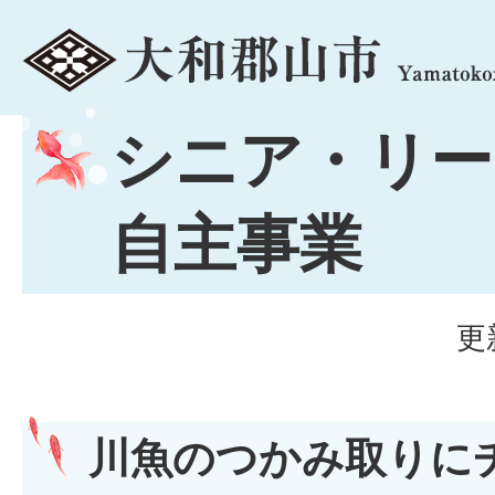
menu
シニア・リー
自主事業
更
川魚のつかみ取りに