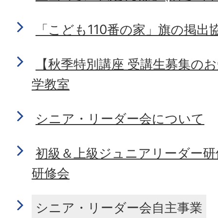
「こども110番の家」旗の掲出
【秋季特別講座 受講生募集の
学教室
シニア・リーダー会について
初級＆上級ジュニアリーダー研
研修会
シニア・リーダー会自主事業