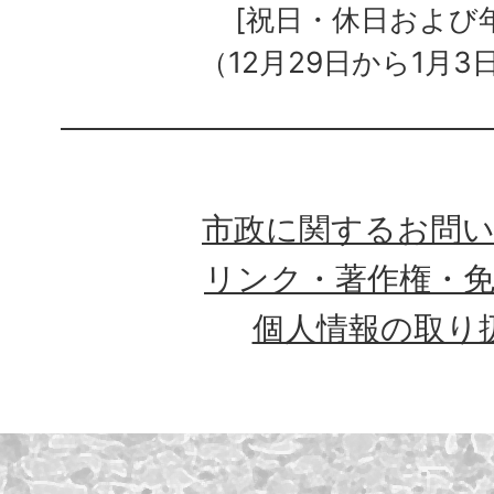
[祝日・休日および
（12月29日から1月3
市政に関するお問
リンク・著作権・
個人情報の取り