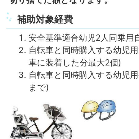
補助対象経費
安全基準適合幼児2人同乗用自
自転車と同時購入する幼児用
車に装着した分最大2個)
自転車と同時購入する幼児用
まで)