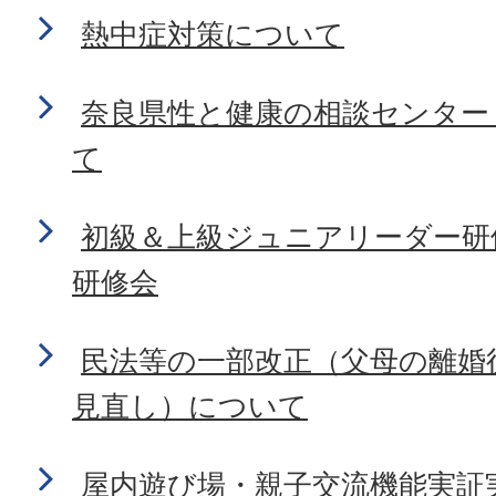
熱中症対策について
奈良県性と健康の相談センター
て
初級＆上級ジュニアリーダー研
研修会
民法等の一部改正（父母の離婚
見直し）について
屋内遊び場・親子交流機能実証