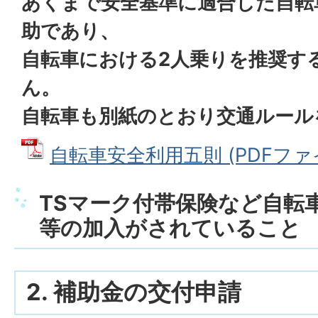
あくまで安全基準に適合した自転
助であり、
自転車における2人乗りを推奨す
ん。
自転車も別紙のとおり交通ルール
自転車安全利用五則 (PDFファイル
TSマーク付帯保険など自転
等の加入がされていること
2. 補助金の交付申請