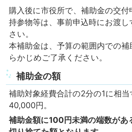
購入後に市役所で、補助金の交付
持参物等は、事前申込時にお渡し
さい。
本補助金は、予算の範囲内での補
らかじめご了承ください。
補助金の額
補助対象経費合計の2分の1に相
40,000円。
補助金額に100円未満の端数が
切り捨てた額となります。