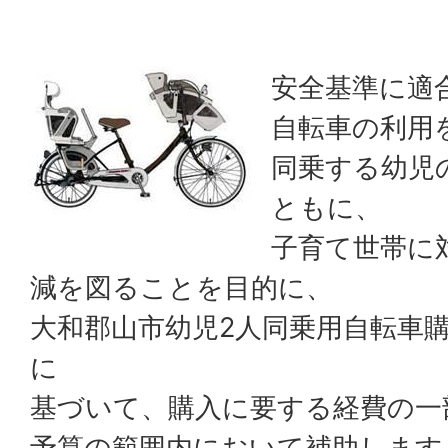
安全基準に適
自転車の利用
同乗する幼児
ともに、
子育て世帯に
減を図ることを目的に、
大和郡山市幼児2人同乗用自転車
に
基づいて、購入に要する経費の一
予算の範囲内において補助します