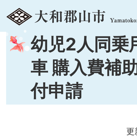
menu
幼児2人同乗
車 購入費補
付申請
更