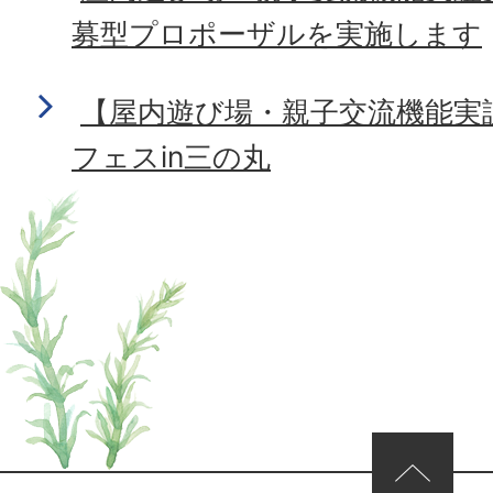
募型プロポーザルを実施します
【屋内遊び場・親子交流機能実
フェスin三の丸
ページの先頭へ