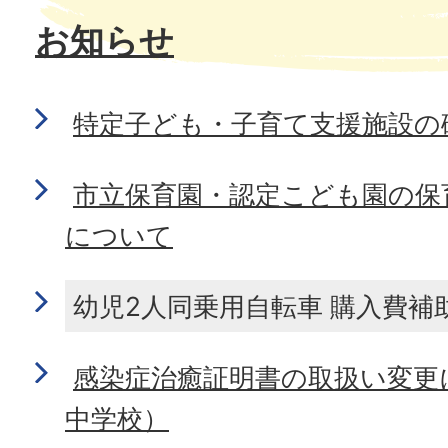
お知らせ
特定子ども・子育て支援施設の
市立保育園・認定こども園の保
について
幼児2人同乗用自転車 購入費補
感染症治癒証明書の取扱い変更
中学校）