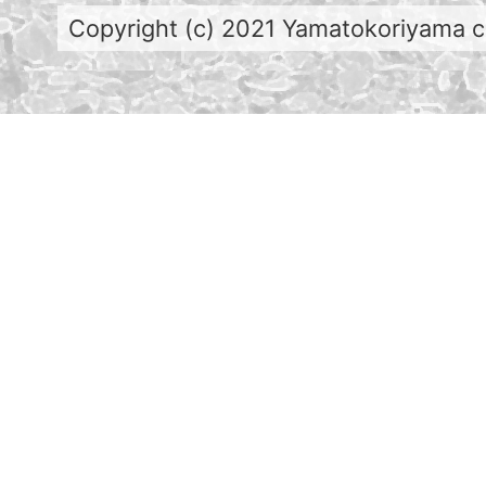
Copyright (c) 2021 Yamatokoriyama cit