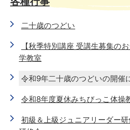
各種行事
二十歳のつどい
【秋季特別講座 受講生募集の
学教室
令和9年二十歳のつどいの開催
令和8年度夏休みちびっこ体操
初級＆上級ジュニアリーダー研