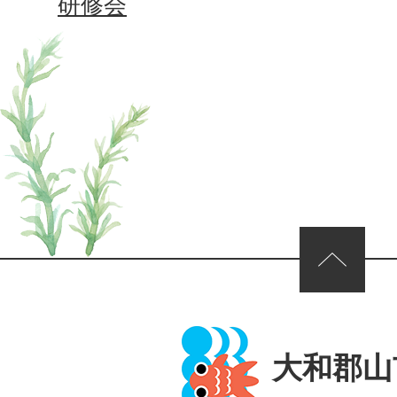
研修会
ページの先頭へ
大和郡山