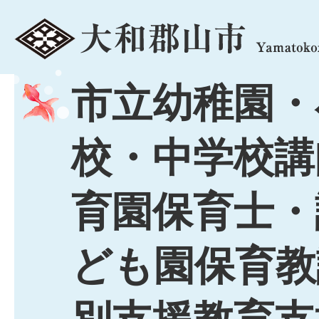
menu
市立幼稚園・
校・中学校講
育園保育士・
ども園保育教