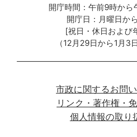
開庁時間：午前9時から午
開庁日：月曜日か
[祝日・休日および
（12月29日から1月3
市政に関するお問
リンク・著作権・
個人情報の取り