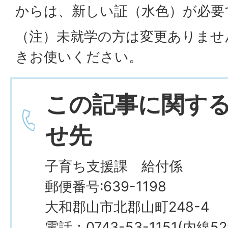
からは、新しい証（水色）が必要
（注）未就学の方は変更ありませ
きお使いください。
この記事に関す
せ先
子育ち支援課 給付係
郵便番号:639-1198
大和郡山市北郡山町248-4
電話：0743-53-1151(内線5