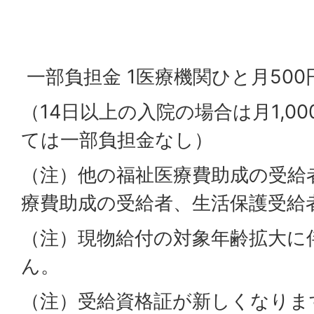
一部負担金 1医療機関ひと月5
（14日以上の入院の場合は月1,0
ては一部負担金なし）
（注）他の福祉医療費助成の受給
療費助成の受給者、生活保護受給
（注）現物給付の対象年齢拡大に
ん。
（注）受給資格証が新しくなりま