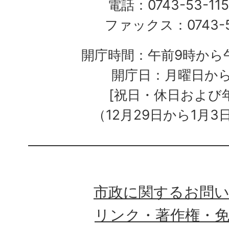
電話：0743-53-115
ファックス：0743-5
開庁時間：午前9時から午
開庁日：月曜日か
[祝日・休日および
（12月29日から1月3
市政に関するお問
リンク・著作権・