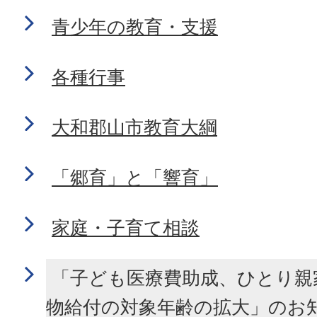
青少年の教育・支援
各種行事
大和郡山市教育大綱
「郷育」と「響育」
家庭・子育て相談
「子ども医療費助成、ひとり親
物給付の対象年齢の拡大」のお