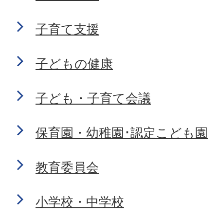
子育て支援
子どもの健康
子ども・子育て会議
保育園・幼稚園･認定こども園
教育委員会
小学校・中学校