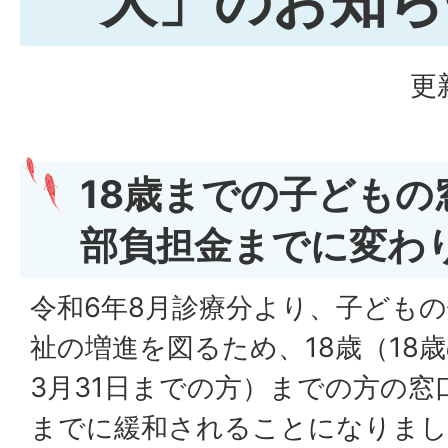
大」のお知ら
更
18歳までの子どもの
部負担金までに変わ
令和6年8月診療分より、子ども
祉の増進を図るため、18歳（18
3月31日までの方）までの方の窓
までに緩和されること