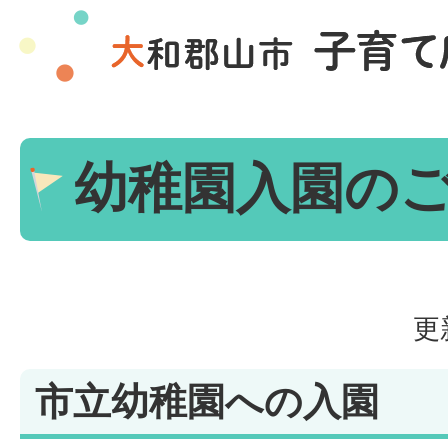
幼稚園入園の
更
市立幼稚園への入園