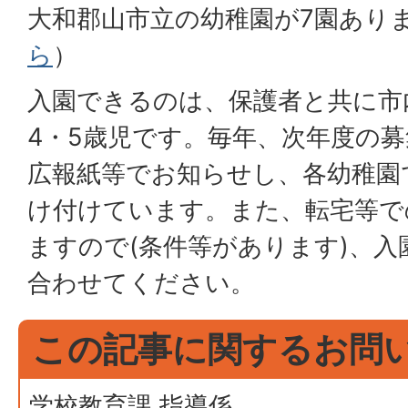
大和郡山市立の幼稚園が7園あり
ら
）
入園できるのは、保護者と共に市
4・5歳児です。毎年、次年度の
広報紙等でお知らせし、各幼稚園
け付けています。また、転宅等で
ますので(条件等があります)、
合わせてください。
この記事に関するお問
学校教育課 指導係