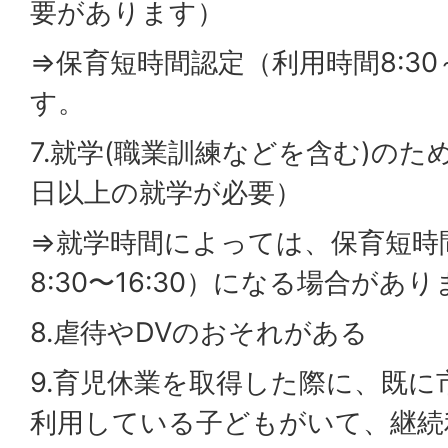
要があります）
⇒保育短時間認定（利用時間8:30～
す。
7.就学(職業訓練などを含む)の
日以上の就学が必要）
⇒就学時間によっては、保育短時
8:30〜16:30）になる場合があ
8.虐待やDVのおそれがある
9.育児休業を取得した際に、既に
利用している子どもがいて、継続