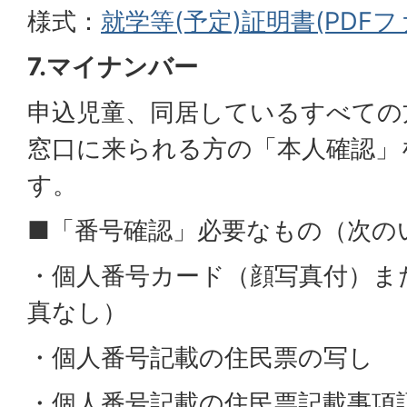
様式：
就学等(予定)証明書(PDFファイ
7.マイナンバー
申込児童、同居しているすべての
窓口に来られる方の「本人確認」
す。
■「番号確認」必要なもの（次の
・個人番号カード（顔写真付）ま
真なし）
・個人番号記載の住民票の写し
・個人番号記載の住民票記載事項