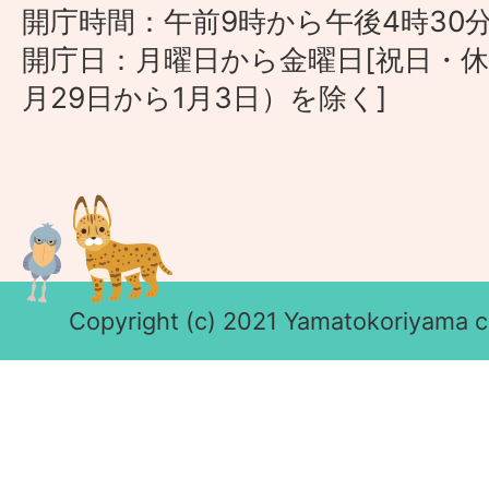
開庁時間：午前9時から午後4時30
開庁日：月曜日から金曜日[祝日・休
月29日から1月3日）を除く]
Copyright (c) 2021 Yamatokoriyama cit