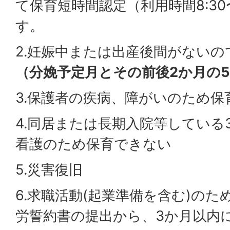
て保育短時間認定（利用時間8:30〜
す。
2.妊娠中または出産後間がない
（分娩予定月とその前後2か月の
3.保護者の疾病、障がいのため保
4.同居または長期入院等している
看護のため保育できない
5.災害復旧
6.求職活動(起業準備を含む)の
労誓約書の提出から、3か月以内