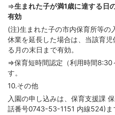
⇒
生まれた子が満1歳に達する日
有効
(注)生まれた子の市内保育所等の
休業を延長した場合は、当該育児
る月の末日まで有効。
⇒保育短時間認定（利用時間8:30～
す。
10.その他
入園の申し込みは、保育支援課 保
話番号0743-53-1151 内線524)