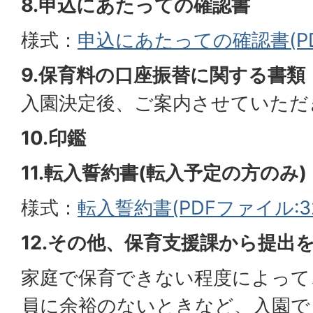
8.申込にあたっての確認書
様式：
申込にあたっての確認書(PDF
9.保育料の口座振替に関する書類
入園決定後、ご案内させていただ
10.印鑑
11.転入誓約書(転入予定の方のみ)
様式：
転入誓約書(PDFファイル:327
12.その他、保育支援課から提出
家庭で保育できない程度によって
員に余裕のないときなど、入園で