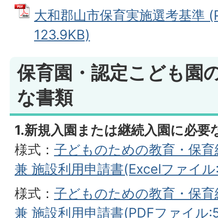
大和郡山市保育実施選考基準 (P
123.9KB)
保育園・認定こども園
な書類
1.新規入園または継続入園に必要
様式：
子どものための教育・保育
兼 施設利用申請書(Excelファイル:11
様式：
子どものための教育・保育
兼 施設利用申請書(PDFファイル:54