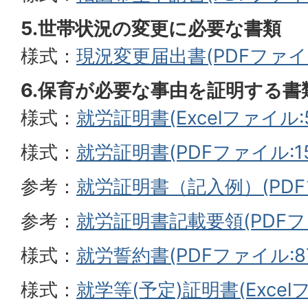
5.世帯状況の変更に必要な書類
様式：
現況変更届出書(PDFファイル:
6.保育が必要な事由を証明する書
様式：
就労証明書(Excelファイル:5
様式：
就労証明書(PDFファイル:152
参考：
就労証明書（記入例）(PDFフ
参考：
就労証明書記載要領(PDFファイ
様式：
就労誓約書(PDFファイル:87
様式：
就学等(予定)証明書(Excelフ