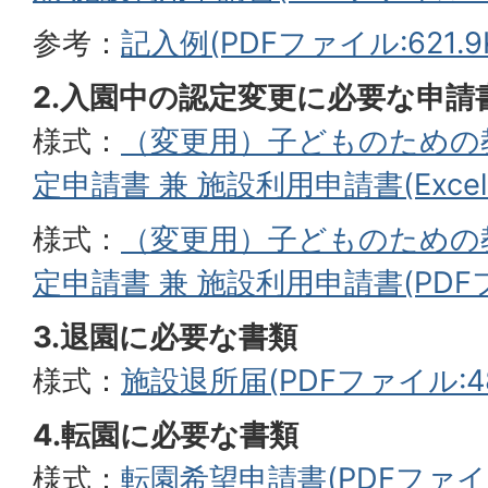
参考：
記入例(PDFファイル:621.9
2.入園中の認定変更に必要な申請
様式：
（変更用）子どものための
定申請書 兼 施設利用申請書(Excel
様式：
（変更用）子どものための
定申請書 兼 施設利用申請書(PDFファ
3.退園に必要な書類
様式：
施設退所届(PDFファイル:48
4.転園に必要な書類
様式：
転園希望申請書(PDFファイル