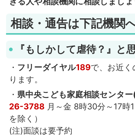
きる人や相談機関に相談しましょ
相談・通告は下記機関
『もしかして虐待？』と思
・
フリーダイヤル
189
で、お近く
ります。
・
県中央こども家庭相談センター(
26-3788
月～金 8時30分～17
を除く）
(注)面談は要予約