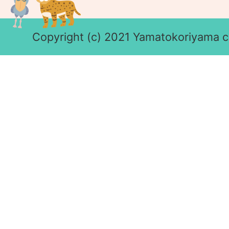
Copyright (c) 2021 Yamatokoriyama cit