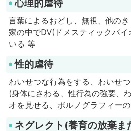
心理的虐待
言葉によるおどし、無視、他のき
家の中でDV(ドメスティックバイ
いる 等
性的虐待
わいせつな行為をする、わいせつ
(身体にさわる、性行為の強要、
オを見せる、ポルノグラフィーの被
ネグレクト(養育の放棄ま