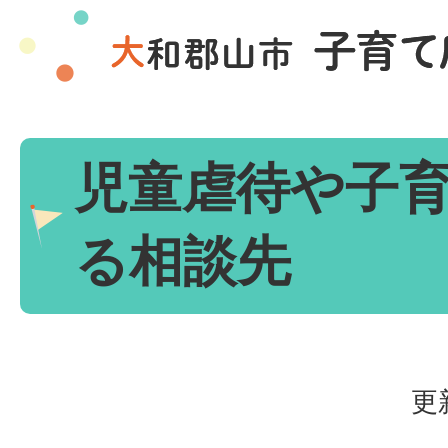
児童虐待や子
る相談先
更