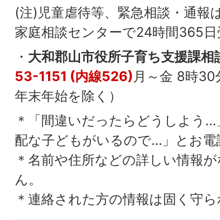
(注)児童虐待等、緊急相談・通報
家庭相談センターで24時間365日
・
大和郡山市役所子育ち支援課相
53-1151 (内線526)
月～金 8時30
年末年始を除く）
＊「間違いだったらどうしよう…
配な子どもがいるので…」とお電
＊名前や住所などの詳しい情報が
ん。
＊連絡された方の情報は固く守ら