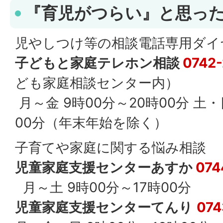
『育児がつらい』と思った
児やしつけ等の相談電話専用ダイ
子どもと家庭テレホン相談
0742
ども家庭相談センター内）
月～金 9時00分～20時00分 土・
00分（年末年始を除く）
子育てや家庭に関する悩み相談
児童家庭支援センターあすか
074
月～土 9時00分～17時00分
児童家庭支援センターてんり
074