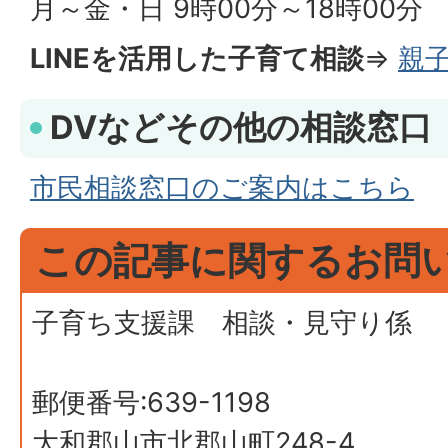
月～金・日 9時00分～18時00分
LINEを活用した子育て相談
⇒
親子
DVなどその他の相談窓口
市民相談窓口のご案内はこちら
この記事に関するお問
子育ち支援課 相談・見守り係
郵便番号:639-1198
大和郡山市北郡山町248-4