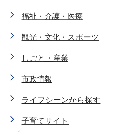
福祉・介護・医療
観光・文化・スポーツ
しごと・産業
市政情報
ライフシーンから探す
子育てサイト