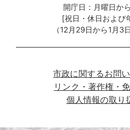
開庁日：月曜日か
[祝日・休日および
（12月29日から1月3
市政に関するお問
リンク・著作権・
個人情報の取り