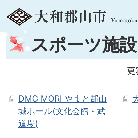
menu
スポーツ施設
更
DMG MORI やまと郡山
城ホール(文化会館・武
道場)