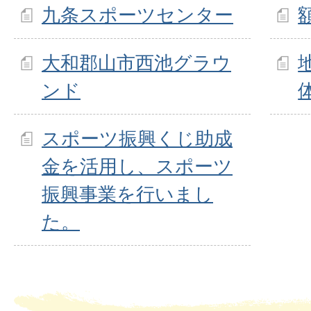
九条スポーツセンター
大和郡山市西池グラウ
ンド
スポーツ振興くじ助成
金を活用し、スポーツ
振興事業を行いまし
た。