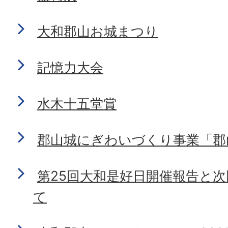
大和郡山お城まつり
記憶力大会
水木十五堂賞
郡山城にぎわいづくり事業「郡
第25回大和是好日開催報告と
て