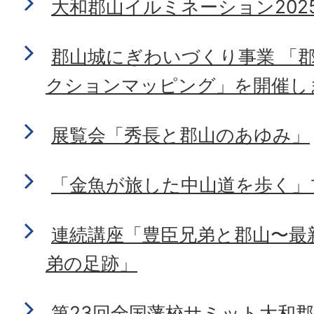
大和郡山イルミネーション202
郡山城にぎわいづくり事業 「
クションマッピング」を開催し
展覧会「秀長と郡山のあゆみ」
「金魚が旅した中山道を歩く」
連続講座「豊臣兄弟と郡山〜最
弟の足跡」
第23回全国藩校サミット大和