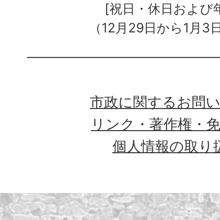
[祝日・休日および
（12月29日から1月3
市政に関するお問
リンク・著作権・
個人情報の取り