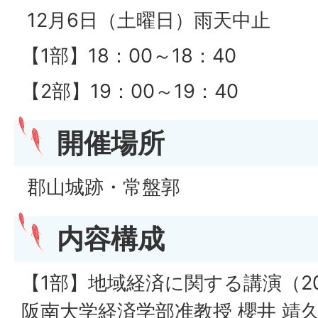
12月6日（土曜日）雨天中止
【1部】18：00～18：40
【2部】19：00～19：40
開催場所
郡山城跡・常盤郭
内容構成
【1部】地域経済に関する講演（2
阪南大学経済学部准教授 櫻井 靖久