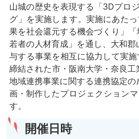
山城の歴史を表現する「3Dプロ
グ」を実施します。実施にあたっ
果を社会還元する機会づくり」「
若者の人材育成」を通し、大和郡
与する事業を相互に協力して実施
締結された市・阪南大学・奈良工
地域連携事業に関する連携協定の
画・制作したプロジェクションマ
す。
開催日時