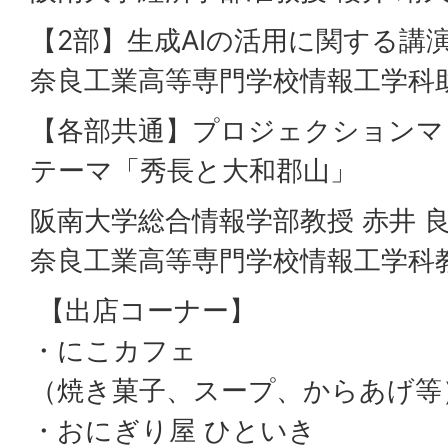
【2部】生成AIの活用に関する講演
奈良工業高等専門学校情報工学科助
【各部共通】プロジェクションマッ
テーマ「秀長と大和郡山」
阪南大学総合情報学部教授 赤井 良
奈良工業高等専門学校情報工学科教
【出店コーナー】
・にこカフェ
（焼き菓子、スープ、からあげ等
・おにぎり屋 ひといき