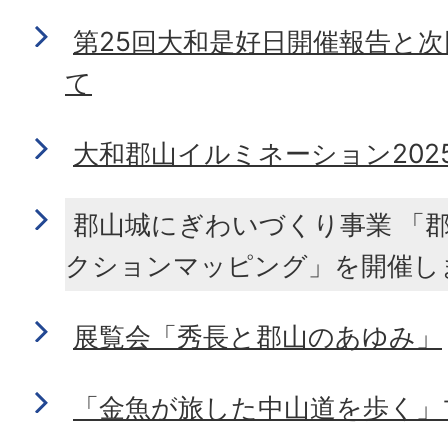
第25回大和是好日開催報告と
て
大和郡山イルミネーション202
郡山城にぎわいづくり事業 「
クションマッピング」を開催し
展覧会「秀長と郡山のあゆみ」
「金魚が旅した中山道を歩く」