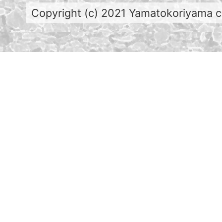
Copyright (c) 2021 Yamatokoriyama cit