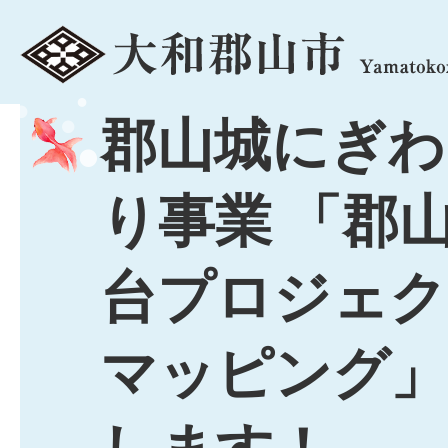
menu
郡山城にぎわ
り事業 「郡
台プロジェク
マッピング」