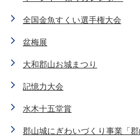
全国金魚すくい選手権大会
盆梅展
大和郡山お城まつり
記憶力大会
水木十五堂賞
郡山城にぎわいづくり事業「郡