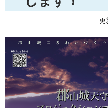
します！
更