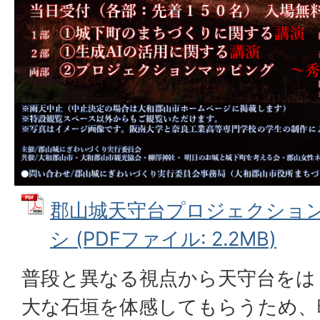
郡山城天守台プロジェクション
シ (PDFファイル: 2.2MB)
普段と異なる視点から天守台をは
大な石垣を体感してもらうため、