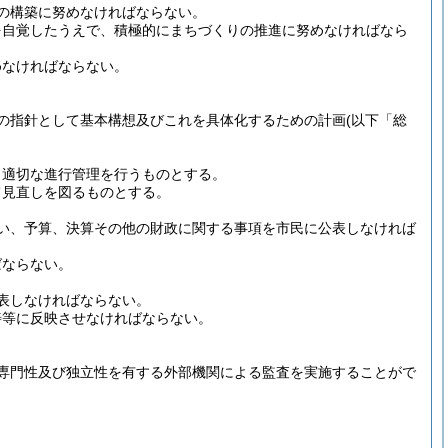
の構築に努めなければならない。
を自覚したうえで、積極的にまちづくりの推進に努めなければなら
めなければならない。
の指針として基本構想及びこれを具体化するための計画
(以下「総
、適切な進行管理を行うものとする。
て見直しを図るものとする。
い、予算、決算その他の財政に関する事項を市民に公表しなければ
ばならない。
表しなければならない。
善等に反映させなければならない。
専門性及び独立性を有する外部機関による監査を実施することがで