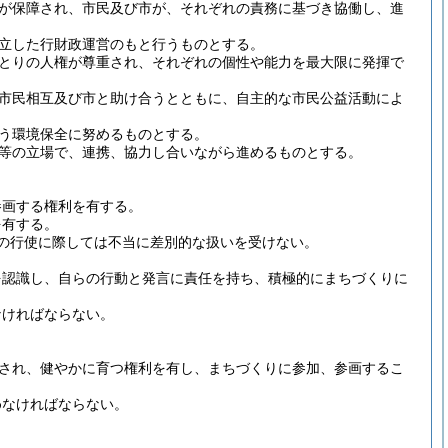
が保障され、市民及び市が、それぞれの責務に基づき協働し、進
立した行財政運営のもと行うものとする。
とりの人権が尊重され、それぞれの個性や能力を最大限に発揮で
市民相互及び市と助け合うとともに、自主的な市民公益活動によ
う環境保全に努めるものとする。
等の立場で、連携、協力し合いながら進めるものとする。
参画する権利を有する。
を有する。
の行使に際しては不当に差別的な扱いを受けない。
を認識し、自らの行動と発言に責任を持ち、積極的にまちづくりに
なければならない。
され、健やかに育つ権利を有し、まちづくりに参加、参画するこ
めなければならない。