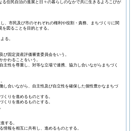
なる住民自治の進展と日々の暮らしのなかで共に生きるよろこびが
にし、市民及び市のそれぞれの権利や役割・責務、まちづくりに関
現を図ることを目的とする。
による。
及び固定資産評価審査委員会をいう。
かかわることをいう。
自主性を尊重し、対等な立場で連携、協力し合いながらまちづく
る。
働し合いながら、自主性及び自立性を確保した個性豊かなまちづ
づくりを進めるものとする。
づくりを進めるものとする。
。
推進する。
る情報を相互に共有し、進めるものとする。