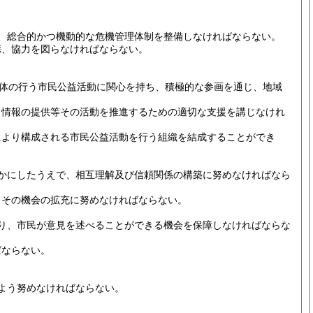
、総合的かつ機動的な危機管理体制を整備しなければならない。
携、協力を図らなければならない。
団体の行う市民公益活動に関心を持ち、積極的な参画を通じ、地域
、情報の提供等その活動を推進するための適切な支援を講じなけれ
により構成される市民公益活動を行う組織を結成することができ
かにしたうえで、相互理解及び信頼関係の構築に努めなければなら
うその機会の拡充に努めなければならない。
り、市民が意見を述べることができる機会を保障しなければならな
ばならない。
よう努めなければならない。