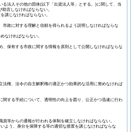
いる法人その他の団体
(以下「出資法人等」とする。)
に関して、当
び助言しなければならない。
置を講じなければならない。
、市政に対する理解と信頼を得られるよう説明しなければならな
努めなければならない。
め、保有する市政に関する情報を原則として公開しなければならな
立法権、法令の自主解釈権の適正かつ効果的な活用に努めなければ
に関する手続について、透明性の向上を図り、公正かつ迅速に行わ
職員等からの通報が行われる体制を確立しなければならない。
ないよう、身分を保障する等の適切な措置を講じなければならな