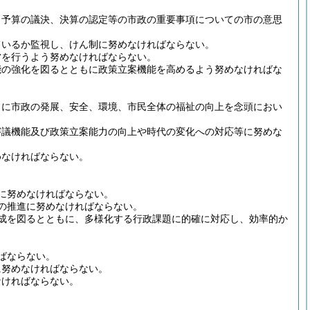
、予算の議決、決算の認定等の市政の重要事項についての市の意思
ているか監視し、けん制に努めなければならない。
営を行うよう努めなければならない。
能の強化を図るとともに政策立案機能を高めるよう努めなければな
常に市政の発展、安全、環境、市民全体の福祉の向上を念頭におい
審議機能及び政策立案能力の向上や時代の変化への対応等に努めな
めなければならない。
に努めなければならない。
の推進に努めなければならない。
成を図るとともに、多様化する行政課題に的確に対応し、効率的か
ばならない。
に努めなければならない。
なければならない。