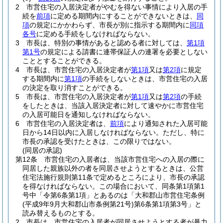
2
市営住宅の入居決定者がやむを得ない事情により入居の手
続を
前項
に定める期間内にすることができないときは、
同
項
の規定にかかわらず、市長が別に指示する期間内に
同項
各号
に定める手続をしなければならない。
3
市長は、特別の事情があると認める者に対しては、
第1項
第1号
の規定による請書に連帯保証人の連署を必要としない
こととすることができる。
4
市長は、市営住宅の入居決定者が
第1項
又は
第2項
に規定
する期間内に
第1項
の手続をしないときは、市営住宅の入居
の決定を取り消すことができる。
5
市長は、市営住宅の入居決定者が
第1項
又は
第2項
の手続
をしたときは、当該入居決定者に対して速やかに市営住宅
の入居可能日を通知しなければならない。
6
市営住宅の入居決定者は、
前項
により通知された入居可能
日から14日以内に入居しなければならない。
ただし、特に
市長の承認を受けたときは、この限りではない。
(同居の承認)
第12条
市営住宅の入居者は、当該市営住宅への入居の際に
同居した親族以外の者を同居させようとするときは、公営
住宅法施行規則第11条で定めるところにより、市長の承認
を得なければならない。
この場合において、同条第1項第1
号中「令第6条第1項」とあるのは「大和郡山市営住宅条例
(平成9年9月大和郡山市条例第21号)
第6条第1項第3号」と
読み替えるものとする。
2
市長は、市営住宅の入居者が同居させようとする者が暴力