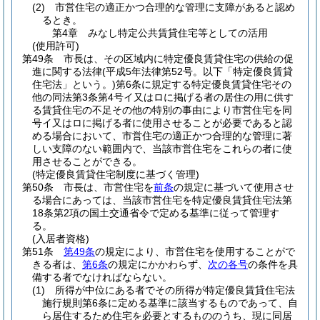
(2)
市営住宅の適正かつ合理的な管理に支障があると認め
るとき。
第4章
みなし特定公共賃貸住宅等としての活用
(使用許可)
第49条
市長は、その区域内に特定優良賃貸住宅の供給の促
進に関する法律
(平成5年法律第52号。以下「特定優良賃貸
住宅法」という。)
第6条に規定する特定優良賃貸住宅その
他の同法第3条第4号イ又はロに掲げる者の居住の用に供す
る賃貸住宅の不足その他の特別の事由により市営住宅を同
号イ又はロに掲げる者に使用させることが必要であると認
める場合において、市営住宅の適正かつ合理的な管理に著
しい支障のない範囲内で、当該市営住宅をこれらの者に使
用させることができる。
(特定優良賃貸住宅制度に基づく管理)
第50条
市長は、市営住宅を
前条
の規定に基づいて使用させ
る場合にあっては、当該市営住宅を特定優良賃貸住宅法第
18条第2項の国土交通省令で定める基準に従って管理す
る。
(入居者資格)
第51条
第49条
の規定により、市営住宅を使用することがで
きる者は、
第6条
の規定にかかわらず、
次の各号
の条件を具
備する者でなければならない。
(1)
所得が中位にある者でその所得が特定優良賃貸住宅法
施行規則第6条に定める基準に該当するものであって、自
ら居住するため住宅を必要とするもののうち、現に同居